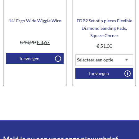
14″ Ergo Wide Wiggle Wire
FDP2 Set of p pieces Flexible
Diamond Sanding Pads,
Square Corner
€
10,20
€
8,67
€
51,00
Toevoegen
Toevoegen