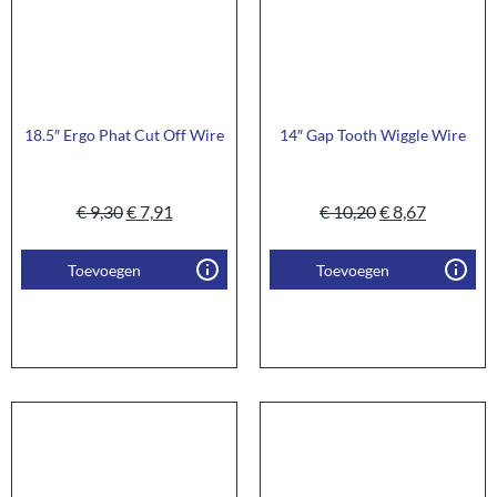
18.5″ Ergo Phat Cut Off Wire
14″ Gap Tooth Wiggle Wire
€
9,30
€
7,91
€
10,20
€
8,67
Toevoegen
Toevoegen