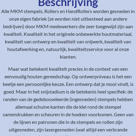
Beschrijving
Alle MKM stempels, Rollers en HandRollers worden gesneden in
onze eigen fabriek (ze worden niet uitbesteed aan andere
bedrijven) door MKM medewerkers die zeer toegewijd zijn aan
kwaliteit. Kwaliteit in het originele onbewerkte houtmateriaal,
kwaliteit van ontwerp en kwaliteit van snijwerk, kwaliteit van
houtafwerking en, natuurlijk, kwaliteitsservice voor al onze
klanten.
Maar wat betekent kwaliteit precies in de context van een
eenvoudig houten gereedschap. Op ontwerpniveau is het een
beetje een persoonlijke keuze. Een ontwerp dat je mooi vindt, is
goed. Maar in het snijstadium is de betekenis heel specifiek: de
randen van de gedebosseleerde (ingesneden) stempels hebben
allemaal schuine kanten die de klei rond de stempel
samendrukken en scheuren in de hoeken voorkomen. Geen van
de lijnen en patronen die in de stempels en rollen zijn
uitgesneden, zijn lasergesneden (wat altijd een verbrande