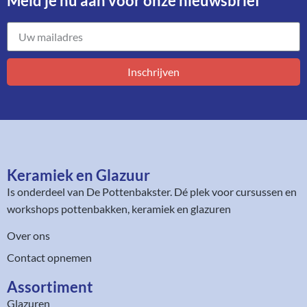
Meld je nu aan voor onze nieuwsbrief​
Inschrijven
Keramiek en Glazuur​
Is onderdeel van
De Pottenbakster
. Dé plek voor cursussen en
workshops pottenbakken, keramiek en glazuren
Over ons
Contact opnemen
Assortiment​
Glazuren