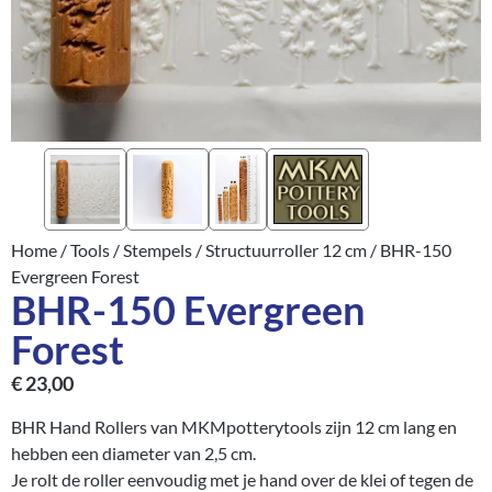
Home
/
Tools
/
Stempels
/
Structuurroller 12 cm
/ BHR-150
Evergreen Forest
BHR-150 Evergreen
Forest
€
23,00
BHR Hand Rollers van MKMpotterytools zijn 12 cm lang en
hebben een diameter van 2,5 cm.
Je rolt de roller eenvoudig met je hand over de klei of tegen de