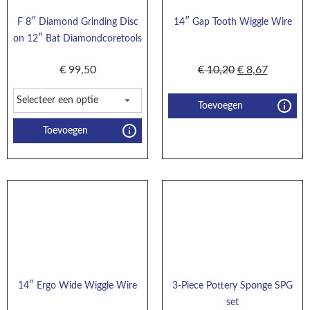
F 8″ Diamond Grinding Disc
14″ Gap Tooth Wiggle Wire
on 12″ Bat Diamondcoretools
€
99,50
€
10,20
€
8,67
Toevoegen
Toevoegen
14″ Ergo Wide Wiggle Wire
3-Piece Pottery Sponge SPG
set