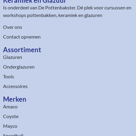
Keramiek en Glazuur​
Is onderdeel van
De Pottenbakster
. Dé plek voor cursussen en
workshops pottenbakken, keramiek en glazuren
Over ons
Contact opnemen
Assortiment​
Glazuren
Onderglazuren
Tools
Accessoires
Merken
Amaco
Coyote
Mayco
Speedball