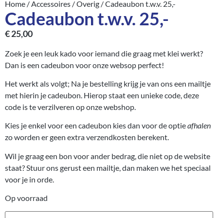
Home
/
Accessoires
/
Overig
/ Cadeaubon t.w.v. 25,-
Cadeaubon t.w.v. 25,-
€
25,00
Zoek je een leuk kado voor iemand die graag met klei werkt?
Dan is een cadeubon voor onze websop perfect!
Het werkt als volgt; Na je bestelling krijg je van ons een mailtje
met hierin je cadeubon. Hierop staat een unieke code, deze
code is te verzilveren op onze webshop.
Kies je enkel voor een cadeubon kies dan voor de optie
afhalen
zo worden er geen extra verzendkosten berekent.
Wil je graag een bon voor ander bedrag, die niet op de website
staat? Stuur ons gerust een mailtje, dan maken we het speciaal
voor je in orde.
Op voorraad