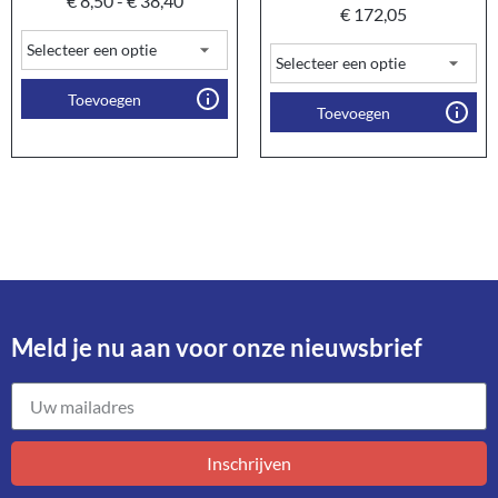
€
8,50
-
€
38,40
€
172,05
Toevoegen
Toevoegen
Meld je nu aan voor onze nieuwsbrief​
Inschrijven