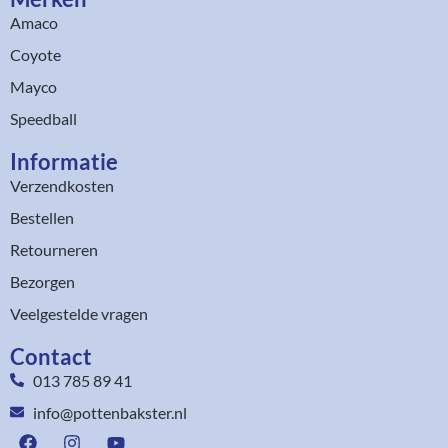
Amaco
Coyote
Mayco
Speedball
Informatie
Verzendkosten
Bestellen
Retourneren
Bezorgen
Veelgestelde vragen
Contact
013 785 89 41
info@pottenbakster.nl