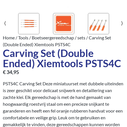
Home
/
Tools
/
Boetseergereedschap
/
sets
/ Carving Set
(Double Ended) Xiemtools PSTS4C
Carving Set (Double
Ended) Xiemtools PSTS4C
€
34,95
PSTS4C Carving Set Deze miniatuurset met dubbele uiteinden
is zeer geschikt voor delicaat snijwerk en detaillering van
zachte klei. Elk gereedschap is met de hand gemaakt van
hoogwaardig roestvrij staal om een precieze snijkant te
garanderen en heeft een fel oranje rubberen handvat voor een
comfortabele en veilige grip. Leuk om te gebruiken en
gemakkelijk te vinden, deze gereedschappen kunnen worden