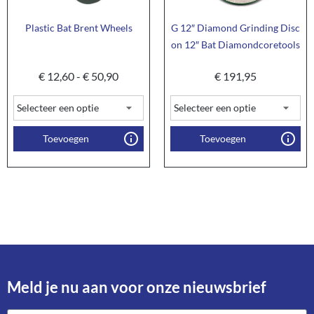
Plastic Bat Brent Wheels
G 12″ Diamond Grinding Disc
on 12″ Bat Diamondcoretools
€
12,60
-
€
50,90
€
191,95
Toevoegen
Toevoegen
Meld je nu aan voor onze nieuwsbrief​