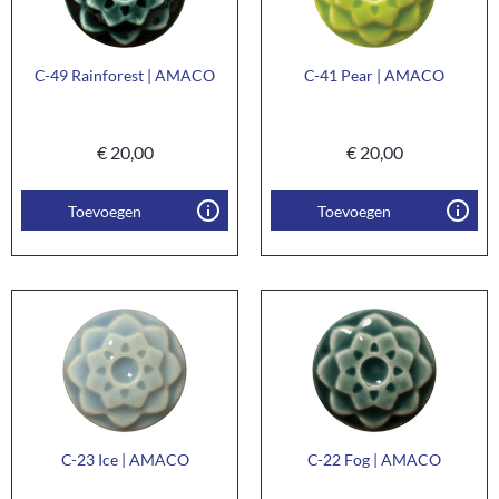
C-49 Rainforest | AMACO
C-41 Pear | AMACO
€
20,00
€
20,00
Toevoegen
Toevoegen
C-23 Ice | AMACO
C-22 Fog | AMACO