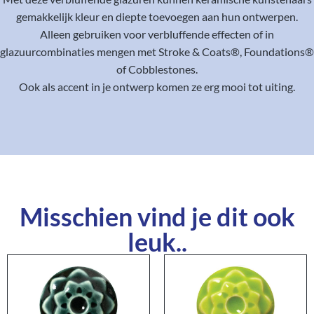
gemakkelijk kleur en diepte toevoegen aan hun ontwerpen.
Alleen gebruiken voor verbluffende effecten of in
glazuurcombinaties mengen met Stroke & Coats®, Foundations®
of Cobblestones.
Ook als accent in je ontwerp komen ze erg mooi tot uiting.
Misschien vind je dit ook
leuk..