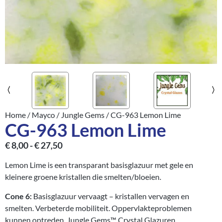
Home
/
Mayco
/
Jungle Gems
/ CG-963 Lemon Lime
CG-963 Lemon Lime
€
8,00
-
€
27,50
Lemon Lime is een transparant basisglazuur met gele en
kleinere groene kristallen die smelten/bloeien.
Cone 6:
Basisglazuur vervaagt – kristallen vervagen en
smelten. Verbeterde mobiliteit. Oppervlakteproblemen
kunnen optreden. Jungle Gems™ Crystal Glazuren