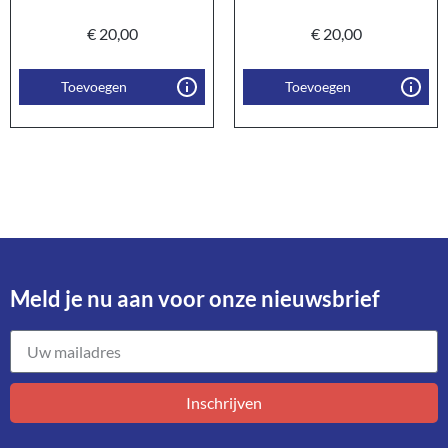
€
20,00
€
20,00
Toevoegen
Toevoegen
Meld je nu aan voor onze nieuwsbrief​
Inschrijven