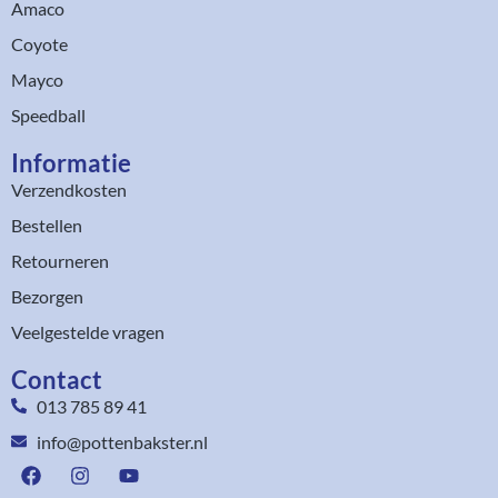
Amaco
Coyote
Mayco
Speedball
Informatie
Verzendkosten
Bestellen
Retourneren
Bezorgen
Veelgestelde vragen
Contact
013 785 89 41
info@pottenbakster.nl