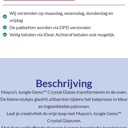
Wij verzenden op maandag, woensdag, donderdag en
vrijdag
De pakketten worden via DPD verzonden
Veilig betalen via iDeal. Achteraf betalen ook mogelijk.
Beschrijving
Mayco’s Jungle Gems™ Crystal Glazes transformeren in de oven.
De kleine stukjes glasfrit uitbarsten tijdens het bakproces in kleur
en ingewikkelde patronen.
Laat je creativiteit de vrije loop met Mayco’s Jungle Gems™
Crystal Glazuren.
Met deze verbluffende glazuren kunnen keramische kunstenaars