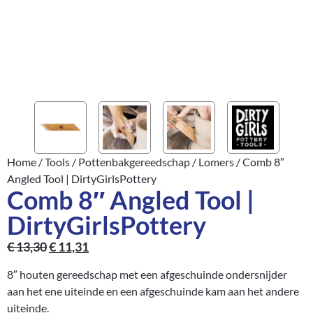
Home
/
Tools
/
Pottenbakgereedschap
/
Lomers
/ Comb 8″
Angled Tool | DirtyGirlsPottery
Comb 8″ Angled Tool |
DirtyGirlsPottery
€
13,30
€
11,31
8″ houten gereedschap met een afgeschuinde ondersnijder
aan het ene uiteinde en een afgeschuinde kam aan het andere
uiteinde.