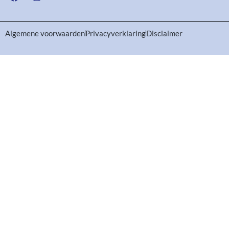
Algemene voorwaarden
Privacyverklaring
Disclaimer