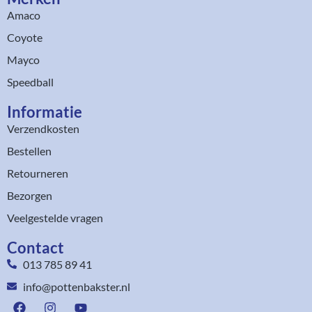
Amaco
Coyote
Mayco
Speedball
Informatie
Verzendkosten
Bestellen
Retourneren
Bezorgen
Veelgestelde vragen
Contact
013 785 89 41
info@pottenbakster.nl