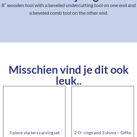
8″ wooden tool with a beveled undercutting tool on one end and
a beveled comb tool on the other end.
Misschien vind je dit ook
leuk..
3 piece starters carving set
2 O- rings and 3 shims – Giffin