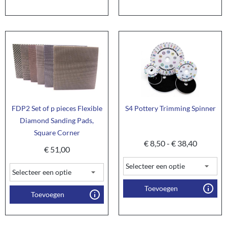
FDP2 Set of p pieces Flexible
S4 Pottery Trimming Spinner
Diamond Sanding Pads,
Square Corner
€
8,50
-
€
38,40
€
51,00
Toevoegen
Toevoegen