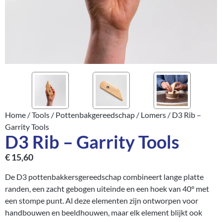
Home
/
Tools
/
Pottenbakgereedschap
/
Lomers
/ D3 Rib –
Garrity Tools
D3 Rib – Garrity Tools
€
15,60
De D3 pottenbakkersgereedschap combineert lange platte
randen, een zacht gebogen uiteinde en een hoek van 40° met
een stompe punt. Al deze elementen zijn ontworpen voor
handbouwen en beeldhouwen, maar elk element blijkt ook