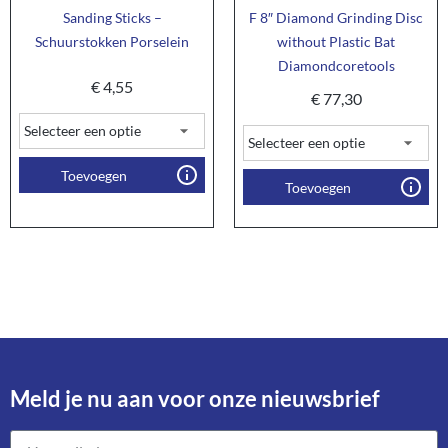
Sanding Sticks –
F 8″ Diamond Grinding Disc
Schuurstokken Porselein
without Plastic Bat
Diamondcoretools
€
4,55
€
77,30
Toevoegen
Toevoegen
Meld je nu aan voor onze nieuwsbrief​