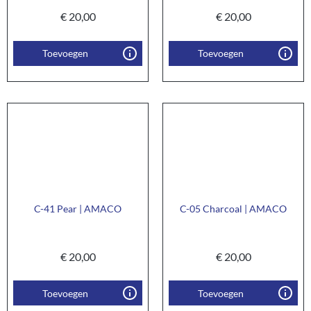
€
20,00
€
20,00
Toevoegen
Toevoegen
C-41 Pear | AMACO
C-05 Charcoal | AMACO
€
20,00
€
20,00
Toevoegen
Toevoegen