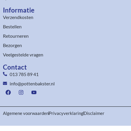
Informatie
Verzendkosten
Bestellen
Retourneren
Bezorgen
Veelgestelde vragen
Contact
013 785 89 41
info@pottenbakster.nl
Algemene voorwaarden
Privacyverklaring
Disclaimer