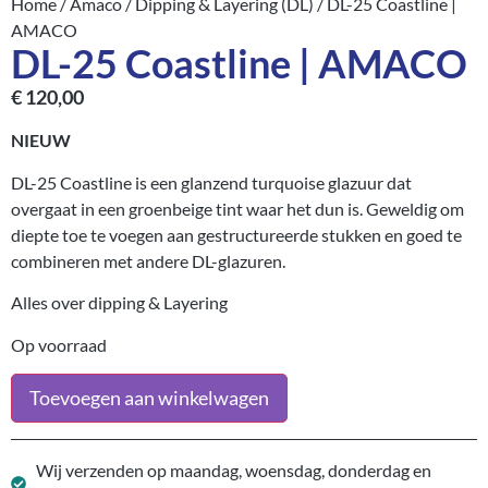
Home
/
Amaco
/
Dipping & Layering (DL)
/ DL-25 Coastline |
AMACO
DL-25 Coastline | AMACO
€
120,00
NIEUW
DL-25 Coastline is een glanzend turquoise glazuur dat
overgaat in een groenbeige tint waar het dun is. Geweldig om
diepte toe te voegen aan gestructureerde stukken en goed te
combineren met andere DL-glazuren.
Alles over dipping & Layering
Op voorraad
Toevoegen aan winkelwagen
Wij verzenden op maandag, woensdag, donderdag en