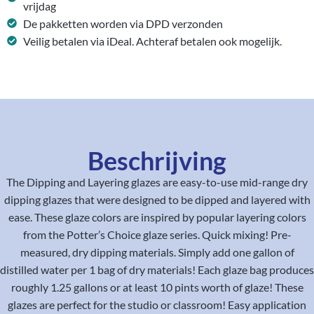
vrijdag
De pakketten worden via DPD verzonden
Veilig betalen via iDeal. Achteraf betalen ook mogelijk.
Beschrijving
The Dipping and Layering glazes are easy-to-use mid-range dry
dipping glazes that were designed to be dipped and layered with
ease. These glaze colors are inspired by popular layering colors
from the Potter’s Choice glaze series. Quick mixing! Pre-
measured, dry dipping materials. Simply add one gallon of
distilled water per 1 bag of dry materials! Each glaze bag produces
roughly 1.25 gallons or at least 10 pints worth of glaze! These
glazes are perfect for the studio or classroom! Easy application