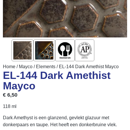
Home
/
Mayco
/
Elements
/ EL-144 Dark Amethist Mayco
EL-144 Dark Amethist
Mayco
€
6,50
118 ml
Dark Amethyst is een glanzend, gevlekt glazuur met
donkerpaars en taupe. Het heeft een donkerbruine vlek.