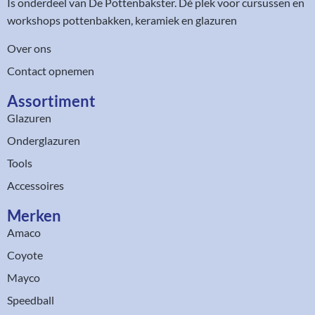
Is onderdeel van
De Pottenbakster
. Dé plek voor cursussen en
workshops pottenbakken, keramiek en glazuren
Over ons
Contact opnemen
Assortiment​
Glazuren
Onderglazuren
Tools
Accessoires
Merken
Amaco
Coyote
Mayco
Speedball