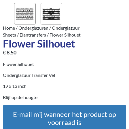
Home
/
Onderglazuren
/
Onderglazuur
Sheets
/
Elantransfers
/ Flower Silhouet
Flower Silhouet
€
8,50
Flower Silhouet
Onderglazuur Transfer Vel
19 x 13 inch
Blijf op de hoogte
E-mail mij wanneer het product op
voorraad is