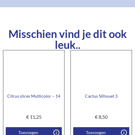
Misschien vind je dit ook
leuk..
Citrus slices Multicolor – 14
Cactus Silhouet 3
€
11,25
€
8,50
Toevoegen
Toevoegen