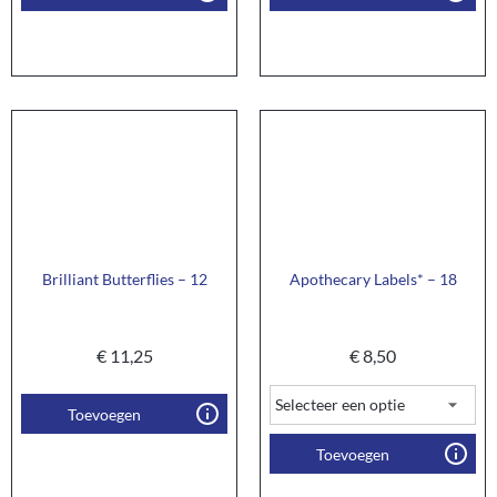
Brilliant Butterflies – 12
Apothecary Labels* – 18
€
11,25
€
8,50
Toevoegen
Toevoegen