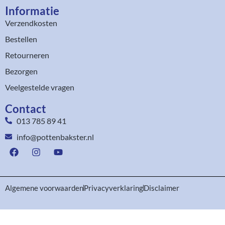
Informatie
Verzendkosten
Bestellen
Retourneren
Bezorgen
Veelgestelde vragen
Contact
013 785 89 41
info@pottenbakster.nl
Algemene voorwaarden
Privacyverklaring
Disclaimer