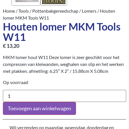
Home
/
Tools
/
Pottenbakgereedschap
/
Lomers
/ Houten
lomer MKM Tools W11
Houten lomer MKM Tools
W11
€
13,20
MKM lomer hout W11 Deze lomer is zeer geschikt voor het
compressen van kleiwanden, weghalen van slip en het werken
met plakken. afmetling: 6.25″ X 2″ / 15.88cm X 5.08cm
Op voorraad
Toevoegen aan winkelwagen
Wij verzenden op maandag, woensdag, donderdag en