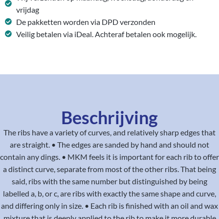
vrijdag
De pakketten worden via DPD verzonden
Veilig betalen via iDeal. Achteraf betalen ook mogelijk.
Beschrijving
The ribs have a variety of curves, and relatively sharp edges that
are straight. • The edges are sanded by hand and should not
contain any dings. • MKM feels it is important for each rib to offer
a distinct curve, separate from most of the other ribs. That being
said, ribs with the same number but distinguished by being
labelled a, b, or c, are ribs with exactly the same shape and curve,
and differing only in size. • Each rib is finished with an oil and wax
mixture that is deeply applied to the rib to make it more durable