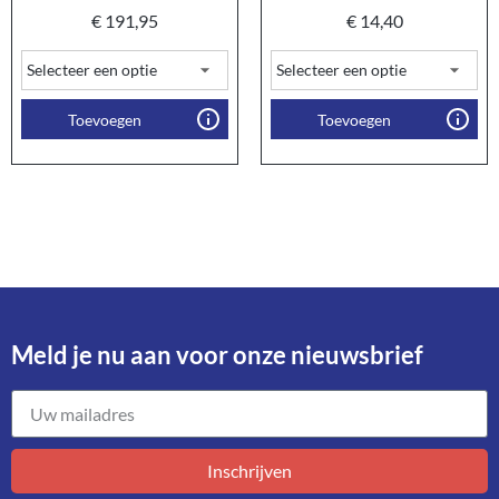
€
191,95
€
14,40
Toevoegen
Toevoegen
Meld je nu aan voor onze nieuwsbrief​
Inschrijven