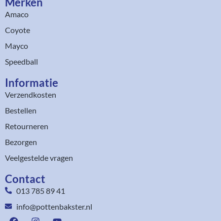
Merken
Amaco
Coyote
Mayco
Speedball
Informatie
Verzendkosten
Bestellen
Retourneren
Bezorgen
Veelgestelde vragen
Contact
013 785 89 41
info@pottenbakster.nl