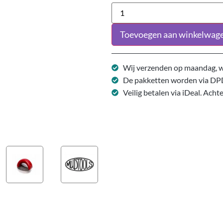
Toevoegen aan winkelwag
Wij verzenden op maandag, w
De pakketten worden via DP
Veilig betalen via iDeal. Acht