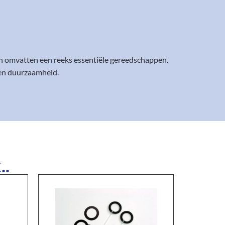
 omvatten een reeks essentiële gereedschappen.
 en duurzaamheid.
..