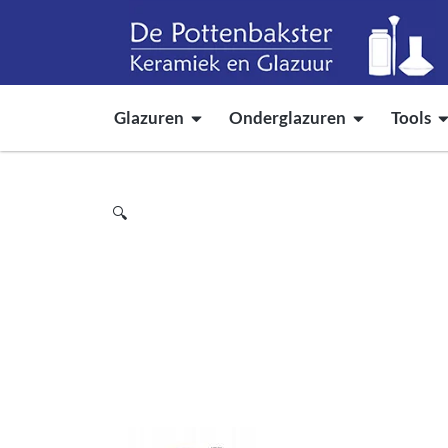
Glazuren
Onderglazuren
Tools
🔍