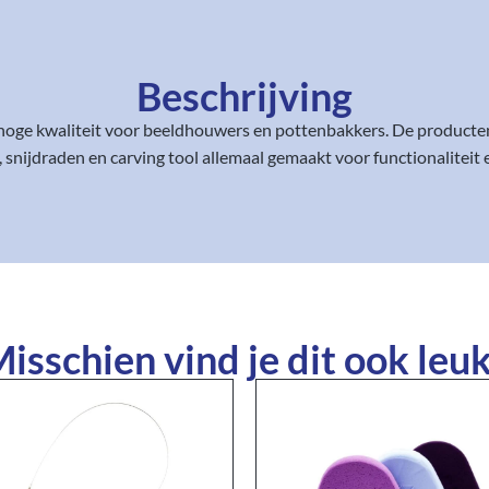
Beschrijving
oge kwaliteit voor beeldhouwers en pottenbakkers. De producten
 snijdraden en carving tool allemaal gemaakt voor functionaliteit
isschien vind je dit ook leuk