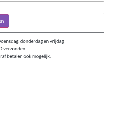
en
oensdag, donderdag en vrijdag
D verzonden
eraf betalen ook mogelijk.