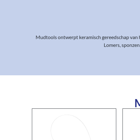
Mudtools ontwerpt keramisch gereedschap van h
Lomers, sponzen,
M