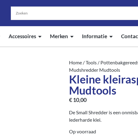
Accessoires
Merken
Informatie
Contac
Home
/
Tools
/
Pottenbakgereed
Mudshredder Mudtools
Kleine kleira
Mudtools
€
10,00
De Small Shredder is een onmisb
lederharde klei.
Op voorraad