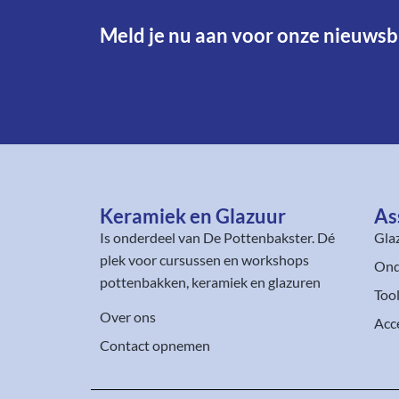
Meld je nu aan voor onze nieuwsbr
Keramiek en Glazuur​
As
Is onderdeel van
De Pottenbakster
. Dé
Gla
plek voor cursussen en workshops
Ond
pottenbakken, keramiek en glazuren
Too
Over ons
Acc
Contact opnemen