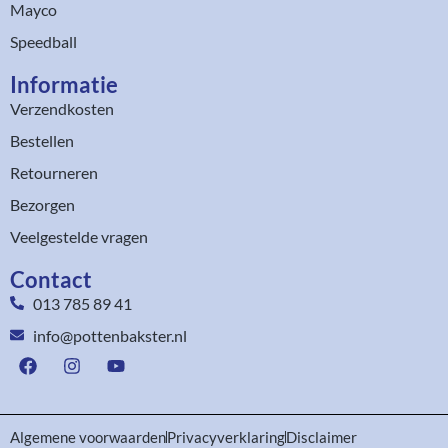
Mayco
Speedball
Informatie
Verzendkosten
Bestellen
Retourneren
Bezorgen
Veelgestelde vragen
Contact
013 785 89 41
info@pottenbakster.nl
Algemene voorwaarden
Privacyverklaring
Disclaimer