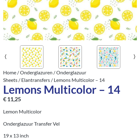
Home
/
Onderglazuren
/
Onderglazuur
Sheets
/
Elantransfers
/ Lemons Multicolor – 14
Lemons Multicolor – 14
€
11,25
Lemon Multicolor
Onderglazuur Transfer Vel
19 x 13 inch