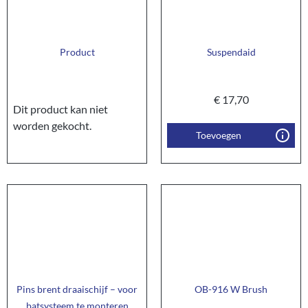
Product
Suspendaid
€
17,70
Dit product kan niet
worden gekocht.
Toevoegen
Pins brent draaischijf – voor
OB-916 W Brush
batsysteem te monteren