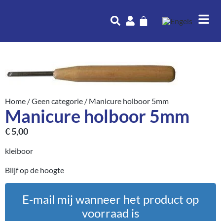
Home
/
Geen categorie
/ Manicure holboor 5mm
Manicure holboor 5mm
€
5,00
kleiboor
Blijf op de hoogte
E-mail mij wanneer het product op
voorraad is