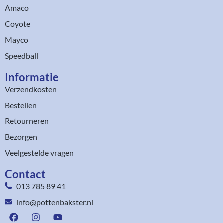
Amaco
Coyote
Mayco
Speedball
Informatie
Verzendkosten
Bestellen
Retourneren
Bezorgen
Veelgestelde vragen
Contact
013 785 89 41
info@pottenbakster.nl