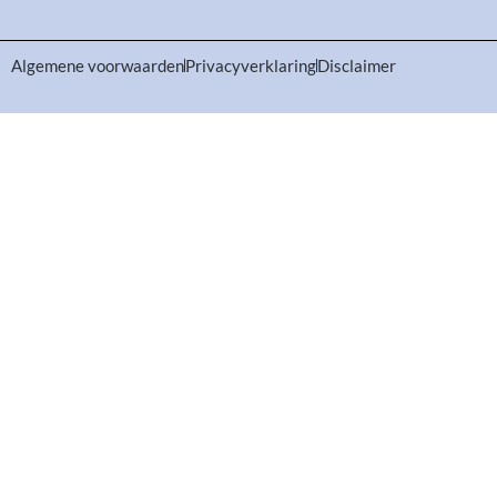
Algemene voorwaarden
Privacyverklaring
Disclaimer