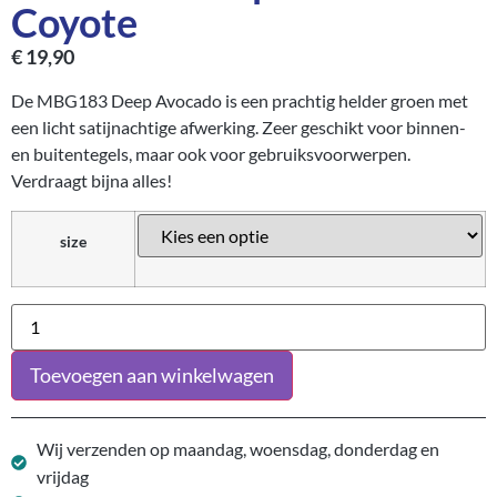
Coyote
€
19,90
De MBG183 Deep Avocado is een prachtig helder groen met
een licht satijnachtige afwerking. Zeer geschikt voor binnen-
en buitentegels, maar ook voor gebruiksvoorwerpen.
Verdraagt bijna alles!
size
Toevoegen aan winkelwagen
Wij verzenden op maandag, woensdag, donderdag en
vrijdag