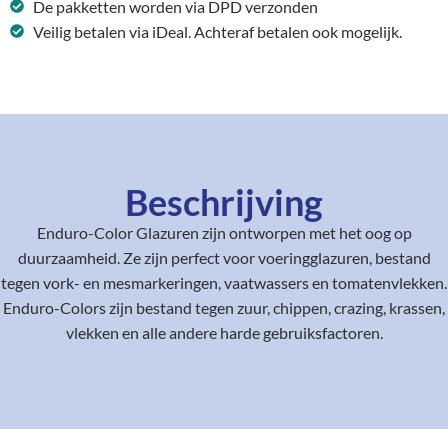
De pakketten worden via DPD verzonden
Veilig betalen via iDeal. Achteraf betalen ook mogelijk.
Beschrijving
Enduro-Color Glazuren zijn ontworpen met het oog op
duurzaamheid. Ze zijn perfect voor voeringglazuren, bestand
tegen vork- en mesmarkeringen, vaatwassers en tomatenvlekken.
Enduro-Colors zijn bestand tegen zuur, chippen, crazing, krassen,
vlekken en alle andere harde gebruiksfactoren.