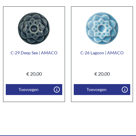
C-29 Deep See | AMACO
C-26 Lagoon | AMACO
€
20,00
€
20,00
Toevoegen
Toevoegen