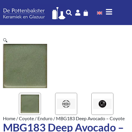
🔍
Home
/
Coyote
/
Enduro
/ MBG183 Deep Avocado – Coyote
MBG183 Deep Avocado –