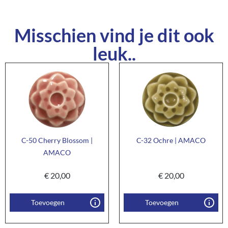
Misschien vind je dit ook
leuk..
C-50 Cherry Blossom |
C-32 Ochre | AMACO
AMACO
€
20,00
€
20,00
Toevoegen
Toevoegen