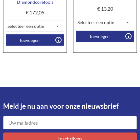
Diamondcoretools
€
13,20
€
172,05
Toevoegen
Toevoegen
Meld je nu aan voor onze nieuwsbrief​
Inschrijven