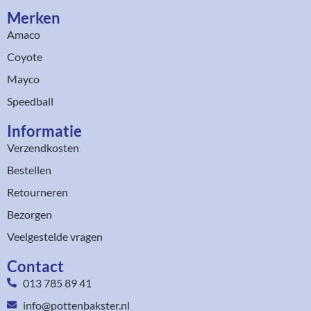
Merken
Amaco
Coyote
Mayco
Speedball
Informatie
Verzendkosten
Bestellen
Retourneren
Bezorgen
Veelgestelde vragen
Contact
013 785 89 41
info@pottenbakster.nl