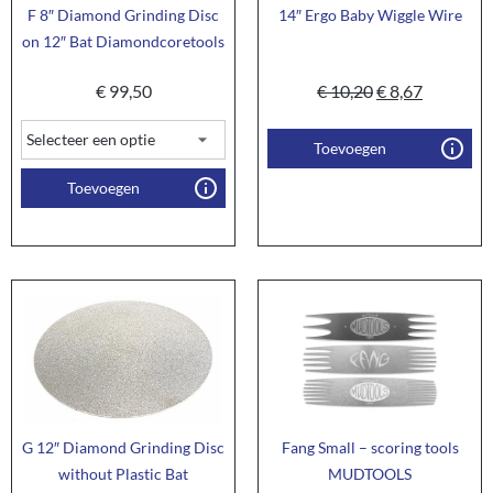
F 8″ Diamond Grinding Disc
14″ Ergo Baby Wiggle Wire
on 12″ Bat Diamondcoretools
€
99,50
€
10,20
€
8,67
Toevoegen
Toevoegen
G 12″ Diamond Grinding Disc
Fang Small – scoring tools
without Plastic Bat
MUDTOOLS