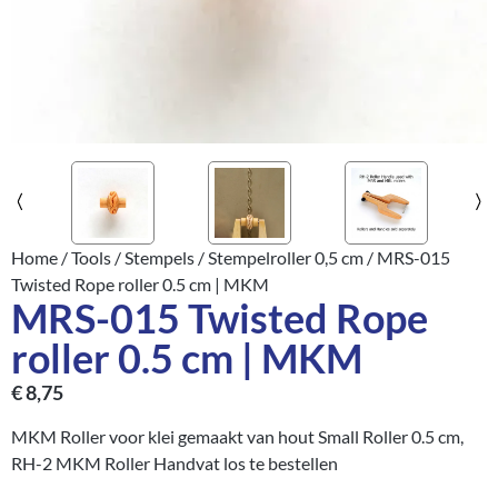
Home
/
Tools
/
Stempels
/
Stempelroller 0,5 cm
/ MRS-015
Twisted Rope roller 0.5 cm | MKM
MRS-015 Twisted Rope
roller 0.5 cm | MKM
€
8,75
MKM Roller voor klei gemaakt van hout Small Roller 0.5 cm,
RH-2 MKM Roller Handvat los te bestellen