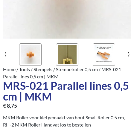
Home
/
Tools
/
Stempels
/
Stempelroller 0,5 cm
/ MRS-021
Parallel lines 0,5 cm | MKM
MRS-021 Parallel lines 0,5
cm | MKM
€
8,75
MKM Roller voor klei gemaakt van hout Small Roller 0.5 cm,
RH-2 MKM Roller Handvat los te bestellen