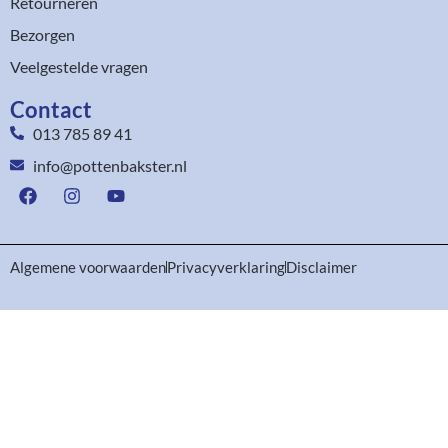
Retourneren
Bezorgen
Veelgestelde vragen
Contact
013 785 89 41
info@pottenbakster.nl
Algemene voorwaarden
Privacyverklaring
Disclaimer