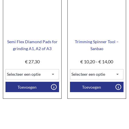
Semi Flex Diamond Pads for
Trimming Spinner Tool –
grinding A1, A2 of A3
Sanbao
€
27,30
€
10,20
-
€
14,00
Toevoegen
Toevoegen