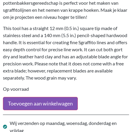
pottenbakkersgereedschap is perfect voor het maken van
sgraffitolijnen en het nemen van krappe hoeken. Maak je klaar
om je projecten een niveau hoger te tillen!
This tool has a straight 12 mm (0.5 in.) square tip made of
stainless steel and a 140 mm (5.5 in.) pencil-shaped hardwood
handle. It is essential for creating fine Sgraffito lines and offers
easy depth control for precise line work. It can cut both gort
dry and leather hard clay and has an adjustable blade angle for
precision work. Please note that it does not come with a free
extra blade; however, replacement blades are available
separately. The wood grain may vary.
Op voorraad
Toevoegen aan winkelwagen
Wij verzenden op maandag, woensdag, donderdag en
vrijdag