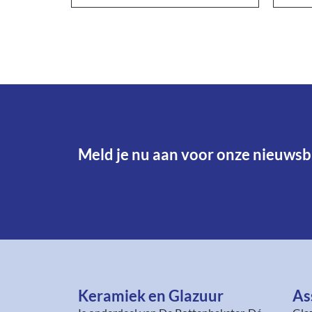
Meld je nu aan voor onze nieuwsbr
Keramiek en Glazuur​
As