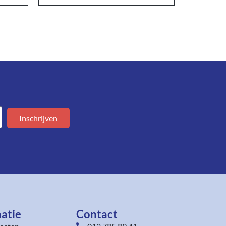
Inschrijven
atie
Contact