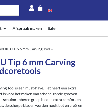
t
Afspraak maken
Sale
ed XL U Tip 6 mm Carving Tool –
 U Tip 6 mm Carving
dcoretools
ng Tool is een must-have. Het heeft een extra
ect is voor het maken van schone, ronde groeven.
de schuimrubberen greep bieden extra comfort en
Plus, de scherpe bladen worden nooit bot en creëren