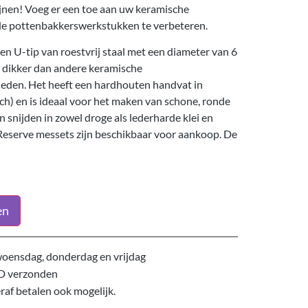
lijnen! Voeg er een toe aan uw keramische
e pottenbakkerswerkstukken te verbeteren.
n U-tip van roestvrij staal met een diameter van 6
ts dikker dan andere keramische
ieden. Het heeft een hardhouten handvat in
h) en is ideaal voor het maken van schone, ronde
 snijden in zowel droge als lederharde klei en
 Reserve messets zijn beschikbaar voor aankoop. De
en
oensdag, donderdag en vrijdag
D verzonden
eraf betalen ook mogelijk.