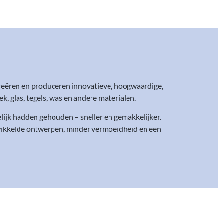
reëren en produceren innovatieve, hoogwaardige,
 glas, tegels, was en andere materialen.
ijk hadden gehouden – sneller en gemakkelijker.
ewikkelde ontwerpen, minder vermoeidheid en een