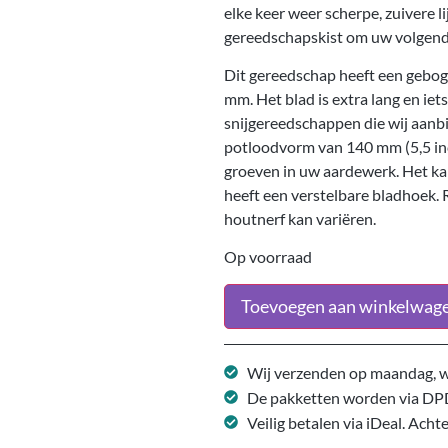
elke keer weer scherpe, zuivere 
gereedschapskist om uw volgend
Dit gereedschap heeft een geboge
mm. Het blad is extra lang en ie
snijgereedschappen die wij aanb
potloodvorm van 140 mm (5,5 inc
groeven in uw aardewerk. Het kan
heeft een verstelbare bladhoek.
houtnerf kan variëren.
Op voorraad
Toevoegen aan winkelwag
Wij verzenden op maandag, w
De pakketten worden via DP
Veilig betalen via iDeal. Acht