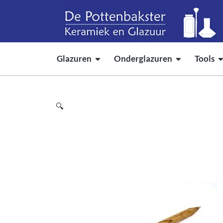
Glazuren
Onderglazuren
Tools
🔍