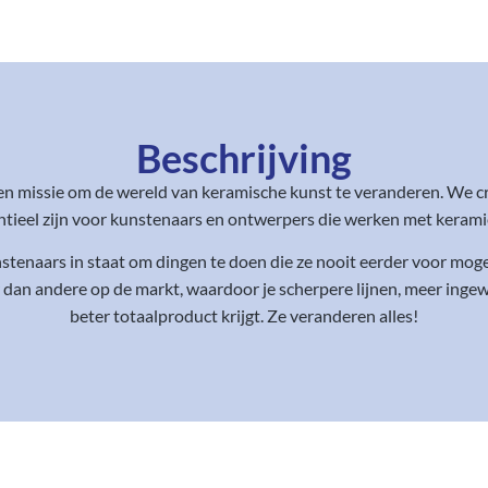
Beschrijving
en missie om de wereld van keramische kunst te veranderen. We c
eel zijn voor kunstenaars en ontwerpers die werken met keramiek,
enaars in staat om dingen te doen die ze nooit eerder voor mogel
 dan andere op de markt, waardoor je scherpere lijnen, meer ing
beter totaalproduct krijgt. Ze veranderen alles!