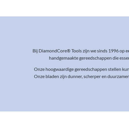
Bij DiamondCore® Tools zijn we sinds 1996 op e
handgemaakte gereedschappen die essenti
Onze hoogwaardige gereedschappen stellen kunst
Onze bladen zijn dunner, scherper en duurzamer