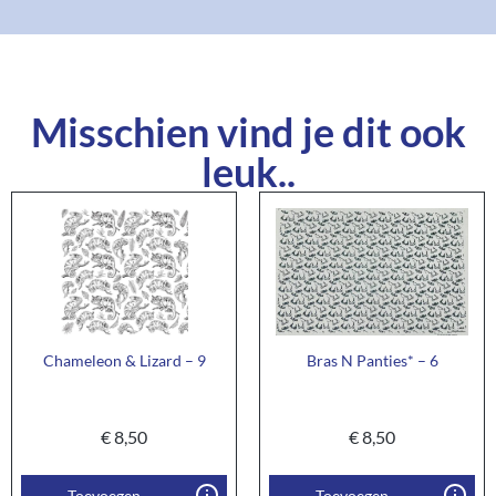
Misschien vind je dit ook
leuk..
Chameleon & Lizard – 9
Bras N Panties* – 6
€
8,50
€
8,50
Toevoegen
Toevoegen