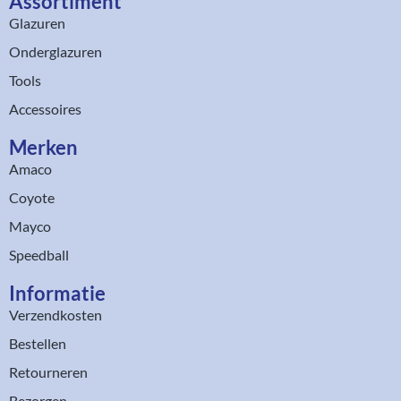
Assortiment​
Glazuren
Onderglazuren
Tools
Accessoires
Merken
Amaco
Coyote
Mayco
Speedball
Informatie
Verzendkosten
Bestellen
Retourneren
Bezorgen