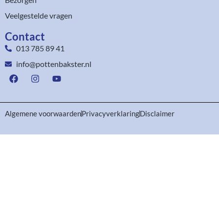
Veelgestelde vragen
Contact
013 785 89 41
info@pottenbakster.nl
Algemene voorwaarden
Privacyverklaring
Disclaimer