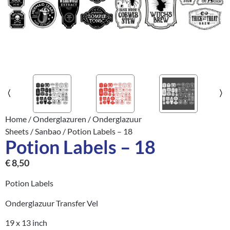
Home
/
Onderglazuren
/
Onderglazuur
Sheets
/
Sanbao
/ Potion Labels – 18
Potion Labels – 18
€
8,50
Potion Labels
Onderglazuur Transfer Vel
19 x 13 inch