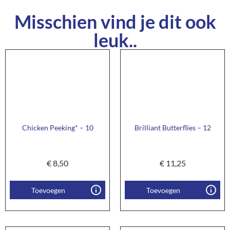
Misschien vind je dit ook
leuk..
Chicken Peeking* – 10
Brilliant Butterflies – 12
€
8,50
€
11,25
Toevoegen
Toevoegen