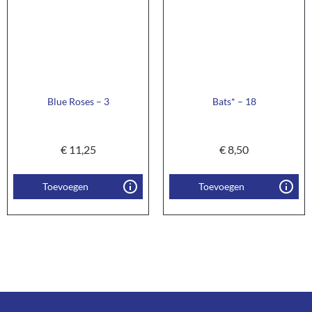
Blue Roses – 3
Bats* – 18
€
11,25
€
8,50
Toevoegen
Toevoegen