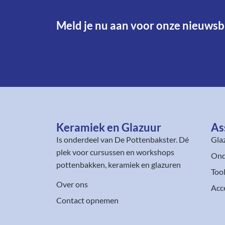
Meld je nu aan voor onze nieuwsbr
Keramiek en Glazuur​
As
Is onderdeel van
De Pottenbakster
. Dé
Gla
plek voor cursussen en workshops
Ond
pottenbakken, keramiek en glazuren
Too
Over ons
Acc
Contact opnemen