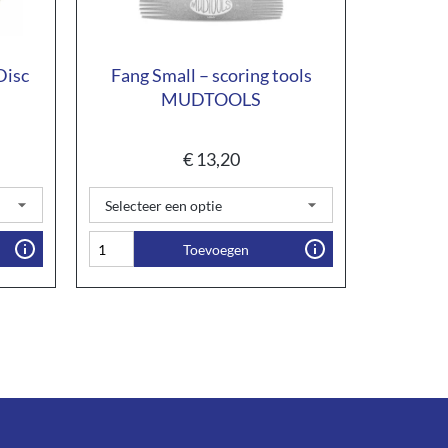
Disc
Fang Small – scoring tools
MUDTOOLS
€
13,20
Toevoegen