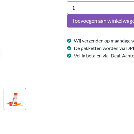
Toevoegen aan winkelwag
Wij verzenden op maandag, w
De pakketten worden via DP
Veilig betalen via iDeal. Acht