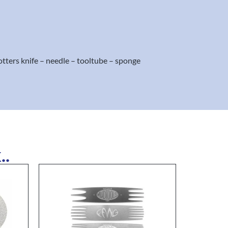
potters knife – needle – tooltube – sponge
..