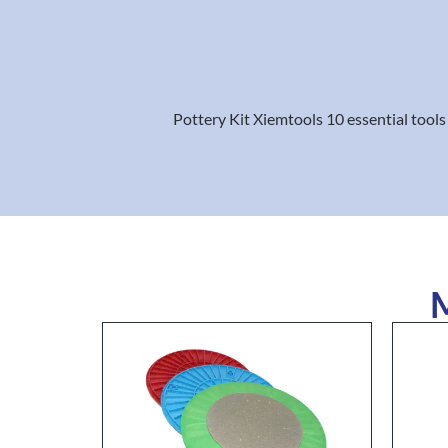
Pottery Kit Xiemtools 10 essential tools 
M