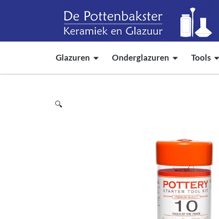
Glazuren
Onderglazuren
Tools
🔍