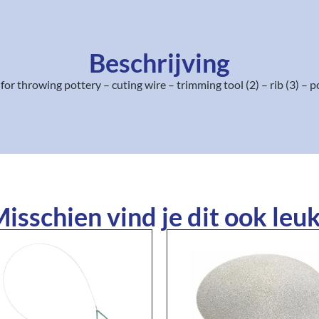
Beschrijving
for throwing pottery – cuting wire – trimming tool (2) – rib (3) – 
isschien vind je dit ook leuk