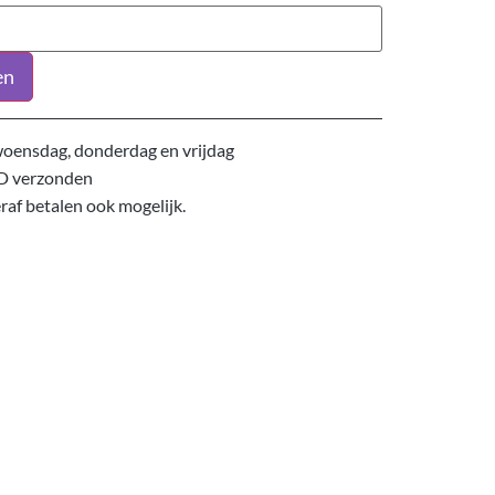
en
oensdag, donderdag en vrijdag
D verzonden
eraf betalen ook mogelijk.