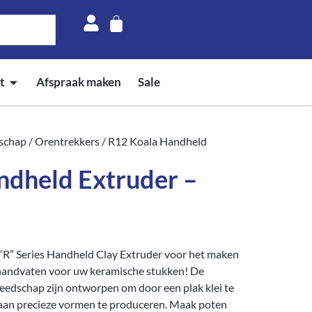
t
Afspraak maken
Sale
schap
/
Orentrekkers
/ R12 Koala Handheld
ndheld Extruder –
“R” Series Handheld Clay Extruder voor het maken
handvaten voor uw keramische stukken! De
eedschap zijn ontworpen om door een plak klei te
 aan precieze vormen te produceren. Maak poten