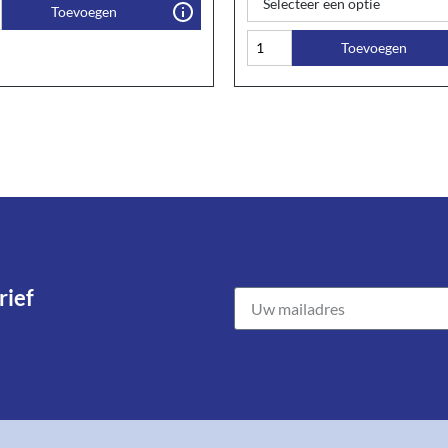
Toevoegen
Toevoegen
ief​