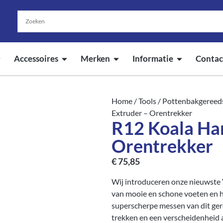
Accessoires
Merken
Informatie
Contac
Home
/
Tools
/
Pottenbakgereed
Extruder – Orentrekker
R12 Koala Ha
Orentrekker
€
75,85
Wij introduceren onze nieuwste 
van mooie en schone voeten en 
superscherpe messen van dit ger
trekken en een verscheidenheid