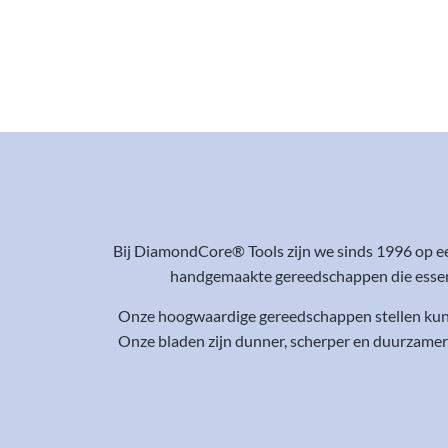
Bij DiamondCore® Tools zijn we sinds 1996 op e
handgemaakte gereedschappen die essenti
Onze hoogwaardige gereedschappen stellen kunst
Onze bladen zijn dunner, scherper en duurzamer