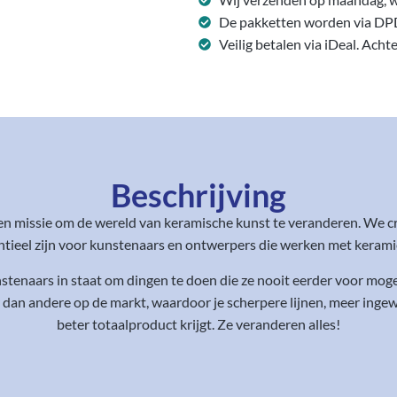
De pakketten worden via DP
Veilig betalen via iDeal. Acht
Beschrijving
en missie om de wereld van keramische kunst te veranderen. We c
eel zijn voor kunstenaars en ontwerpers die werken met keramiek,
enaars in staat om dingen te doen die ze nooit eerder voor mogel
 dan andere op de markt, waardoor je scherpere lijnen, meer ing
beter totaalproduct krijgt. Ze veranderen alles!