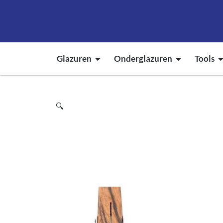
Glazuren
Onderglazuren
Tools
🔍