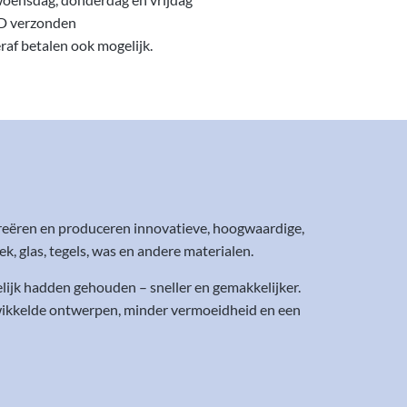
D verzonden
eraf betalen ook mogelijk.
reëren en produceren innovatieve, hoogwaardige,
 glas, tegels, was en andere materialen.
ijk hadden gehouden – sneller en gemakkelijker.
ewikkelde ontwerpen, minder vermoeidheid en een