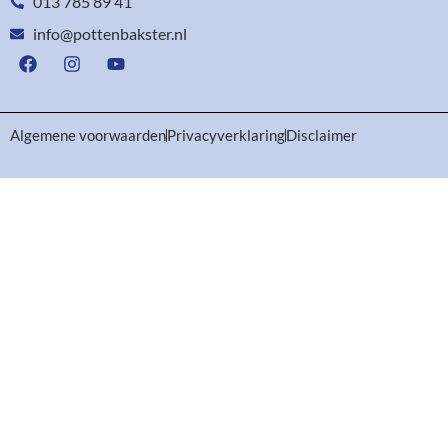
013 785 89 41
info@pottenbakster.nl
Algemene voorwaarden
Privacyverklaring
Disclaimer