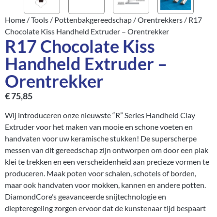
Home
/
Tools
/
Pottenbakgereedschap
/
Orentrekkers
/ R17
Chocolate Kiss Handheld Extruder – Orentrekker
R17 Chocolate Kiss
Handheld Extruder –
Orentrekker
€
75,85
Wij introduceren onze nieuwste “R” Series Handheld Clay
Extruder voor het maken van mooie en schone voeten en
handvaten voor uw keramische stukken! De superscherpe
messen van dit gereedschap zijn ontworpen om door een plak
klei te trekken en een verscheidenheid aan precieze vormen te
produceren. Maak poten voor schalen, schotels of borden,
maar ook handvaten voor mokken, kannen en andere potten.
DiamondCore’s geavanceerde snijtechnologie en
diepteregeling zorgen ervoor dat de kunstenaar tijd bespaart