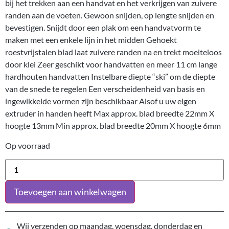
bij het trekken aan een handvat en het verkrijgen van zuivere
randen aan de voeten. Gewoon snijden, op lengte snijden en
bevestigen. Snijdt door een plak om een handvatvorm te
maken met een enkele lijn in het midden Gehoekt
roestvrijstalen blad laat zuivere randen na en trekt moeiteloos
door klei Zeer geschikt voor handvatten en meer 11 cm lange
hardhouten handvatten Instelbare diepte “ski” om de diepte
van de snede te regelen Een verscheidenheid van basis en
ingewikkelde vormen zijn beschikbaar Alsof u uw eigen
extruder in handen heeft Max approx. blad breedte 22mm X
hoogte 13mm Min approx. blad breedte 20mm X hoogte 6mm
Op voorraad
Toevoegen aan winkelwagen
Wij verzenden op maandag, woensdag, donderdag en