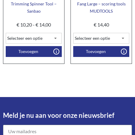
Trimming Spinner Tool –
Fang Large – scoring tools
Sanbao
MUDTOOLS
€
10,20
-
€
14,00
€
14,40
Toevoegen
Toevoegen
Meld je nu aan voor onze nieuwsbrief​