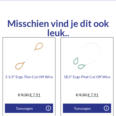
Misschien vind je dit ook
leuk..
3 1/2″ Ergo Thin Cut Off Wire
18.5″ Ergo Phat Cut Off Wire
€
9,30
€
7,91
€
9,30
€
7,91
Toevoegen
Toevoegen