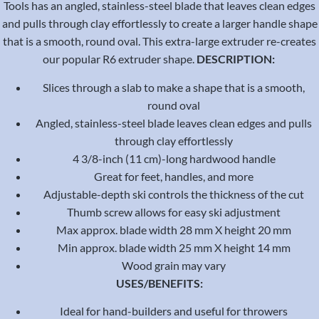
Tools has an angled, stainless-steel blade that leaves clean edges
and pulls through clay effortlessly to create a larger handle shape
that is a smooth, round oval. This extra-large extruder re-creates
our popular R6 extruder shape.
DESCRIPTION:
Slices through a slab to make a shape that is a smooth,
round oval
Angled, stainless-steel blade leaves clean edges and pulls
through clay effortlessly
4 3/8-inch (11 cm)-long hardwood handle
Great for feet, handles, and more
Adjustable-depth ski controls the thickness of the cut
Thumb screw allows for easy ski adjustment
Max approx. blade width 28 mm X height 20 mm
Min approx. blade width 25 mm X height 14 mm
Wood grain may vary
USES/BENEFITS:
Ideal for hand-builders and useful for throwers