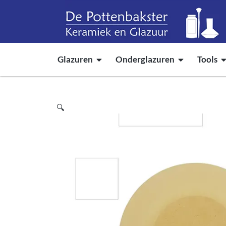
Glazuren
Onderglazuren
Tools
🔍