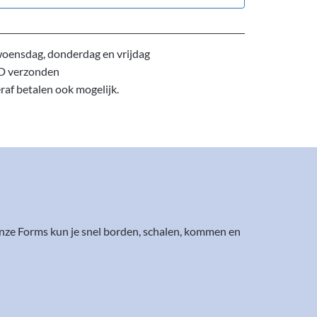
oensdag, donderdag en vrijdag
D verzonden
eraf betalen ook mogelijk.
nze Forms kun je snel borden, schalen, kommen en