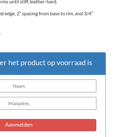
ms until stiff, leather-hard.
 edge, 2″ spacing from base to rim, and 3/4″
.
er het product op voorraad is
Aanmelden