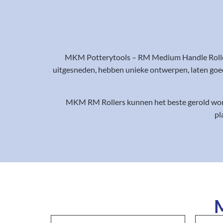
MKM Potterytools – RM Medium Handle Rollers
uitgesneden, hebben unieke ontwerpen, laten goed
MKM RM Rollers kunnen het beste gerold word
pl
M