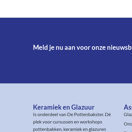
Meld je nu aan voor onze nieuwsbr
Keramiek en Glazuur​
As
Is onderdeel van
De Pottenbakster
. Dé
Gla
plek voor cursussen en workshops
Ond
pottenbakken, keramiek en glazuren