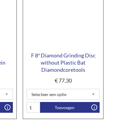
F 8″ Diamond Grinding Disc
ein
without Plastic Bat
Diamondcoretools
€
77,30
Toevoegen