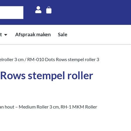
t
Afspraak maken
Sale
lroller 3 cm
/ RM-010 Dots Rows stempel roller 3
Rows stempel roller
an hout – Medium Roller 3 cm, RH-1 MKM Roller