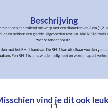
Beschrijving
 hebben een rollend ontwerp met een diameter van 3 cm (1,2 in
 los en hebben een gladde uitgesneden textuur. Alle MKM tools 
zachte tandenborstel.
en met het RH-1 handvat. De RH-1 kan uit elkaar worden gehaald
aatsen. Eén RH-1 is alles wat je nodig hebt en worden apart verkoc
isschien vind je dit ook leuk