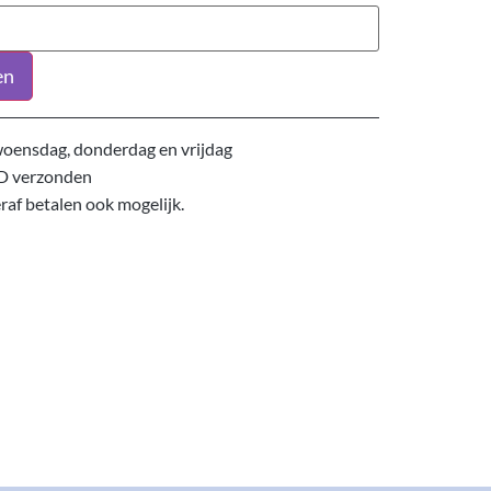
en
oensdag, donderdag en vrijdag
D verzonden
eraf betalen ook mogelijk.