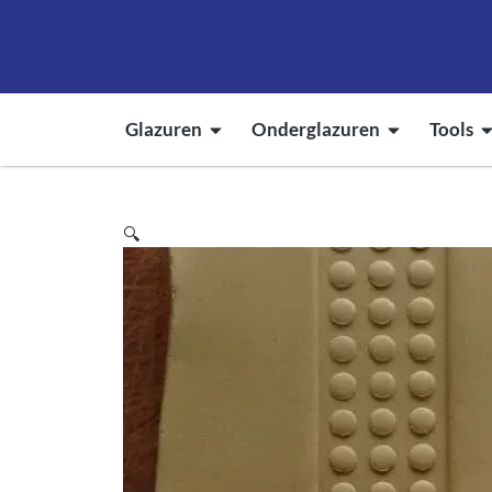
Glazuren
Onderglazuren
Tools
🔍