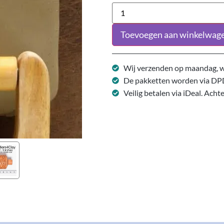
Toevoegen aan winkelwag
Wij verzenden op maandag, w
De pakketten worden via DP
Veilig betalen via iDeal. Acht