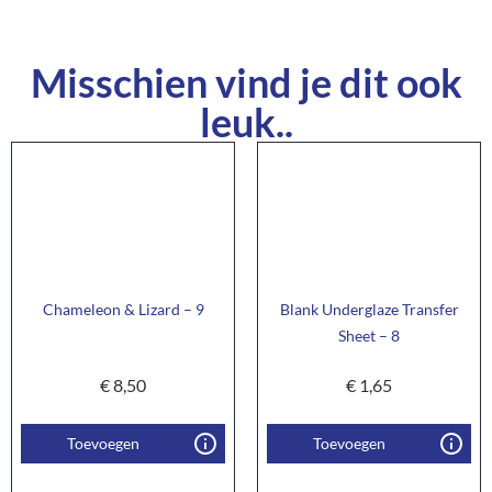
Misschien vind je dit ook
leuk..
Chameleon & Lizard – 9
Blank Underglaze Transfer
Sheet – 8
€
8,50
€
1,65
Toevoegen
Toevoegen