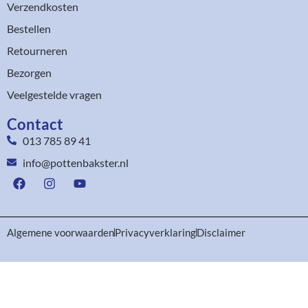
Verzendkosten
Bestellen
Retourneren
Bezorgen
Veelgestelde vragen
Contact
013 785 89 41
info@pottenbakster.nl
Algemene voorwaarden
Privacyverklaring
Disclaimer