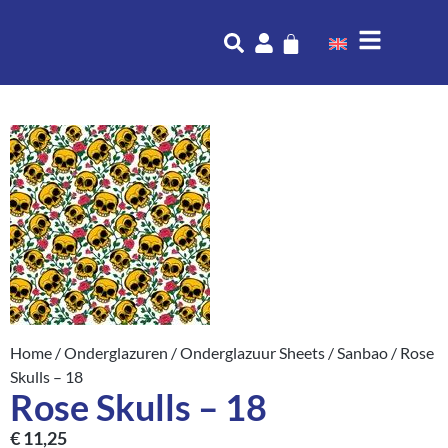
Home
/
Onderglazuren
/
Onderglazuur Sheets
/
Sanbao
/ Rose
Skulls – 18
Rose Skulls – 18
€
11,25