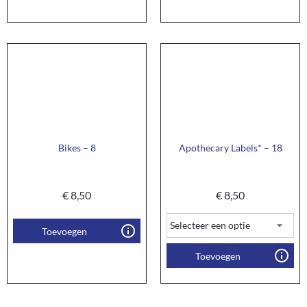
Bikes – 8
Apothecary Labels* – 18
€
8,50
€
8,50
Toevoegen
Toevoegen