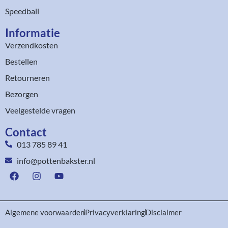
Speedball
Informatie
Verzendkosten
Bestellen
Retourneren
Bezorgen
Veelgestelde vragen
Contact
013 785 89 41
info@pottenbakster.nl
Algemene voorwaarden
Privacyverklaring
Disclaimer