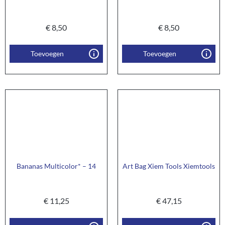
€
8,50
€
8,50
Toevoegen
Toevoegen
Bananas Multicolor* – 14
Art Bag Xiem Tools Xiemtools
€
11,25
€
47,15