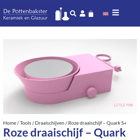
Home
/
Tools
/
Draaischijven
/ Roze draaischijf – Quark S+
Roze draaischijf – Quark