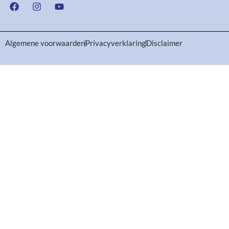
Algemene voorwaarden
Privacyverklaring
Disclaimer