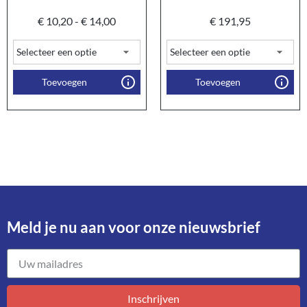
€
10,20
-
€
14,00
€
191,95
Toevoegen
Toevoegen
Meld je nu aan voor onze nieuwsbrief​
Inschrijven