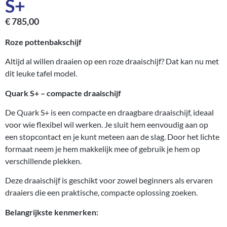
S+
€
785,00
Roze pottenbakschijf
Altijd al willen draaien op een roze draaischijf? Dat kan nu met
dit leuke tafel model.
Quark S+ – compacte draaischijf
De Quark S+ is een compacte en draagbare draaischijf, ideaal
voor wie flexibel wil werken. Je sluit hem eenvoudig aan op
een stopcontact en je kunt meteen aan de slag. Door het lichte
formaat neem je hem makkelijk mee of gebruik je hem op
verschillende plekken.
Deze draaischijf is geschikt voor zowel beginners als ervaren
draaiers die een praktische, compacte oplossing zoeken.
Belangrijkste kenmerken: