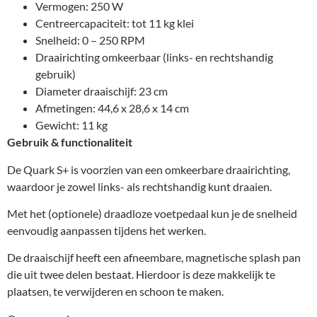
Vermogen: 250 W
Centreercapaciteit: tot 11 kg klei
Snelheid: 0 – 250 RPM
Draairichting omkeerbaar (links- en rechtshandig
gebruik)
Diameter draaischijf: 23 cm
Afmetingen: 44,6 x 28,6 x 14 cm
Gewicht: 11 kg
Gebruik & functionaliteit
De Quark S+ is voorzien van een omkeerbare draairichting,
waardoor je zowel links- als rechtshandig kunt draaien.
Met het (optionele) draadloze voetpedaal kun je de snelheid
eenvoudig aanpassen tijdens het werken.
De draaischijf heeft een afneembare, magnetische splash pan
die uit twee delen bestaat. Hierdoor is deze makkelijk te
plaatsen, te verwijderen en schoon te maken.