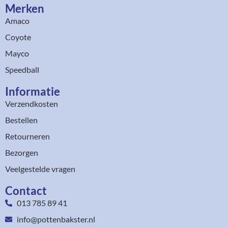
Merken
Amaco
Coyote
Mayco
Speedball
Informatie
Verzendkosten
Bestellen
Retourneren
Bezorgen
Veelgestelde vragen
Contact
013 785 89 41
info@pottenbakster.nl