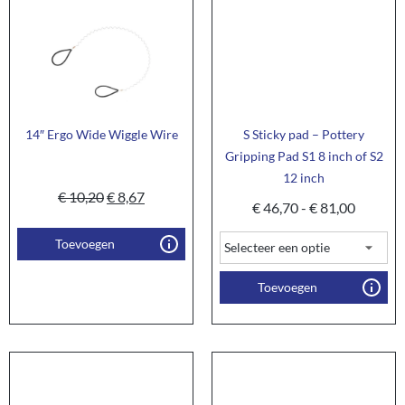
14″ Ergo Wide Wiggle Wire
S Sticky pad – Pottery
Gripping Pad S1 8 inch of S2
12 inch
€
10,20
€
8,67
€
46,70
-
€
81,00
Toevoegen
Toevoegen