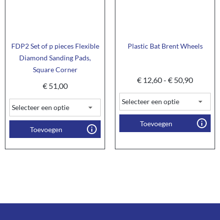
FDP2 Set of p pieces Flexible
Plastic Bat Brent Wheels
Diamond Sanding Pads,
Square Corner
€
12,60
-
€
50,90
€
51,00
Toevoegen
Toevoegen