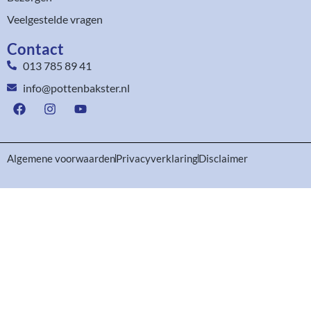
Veelgestelde vragen
Contact
013 785 89 41
info@pottenbakster.nl
Algemene voorwaarden
Privacyverklaring
Disclaimer