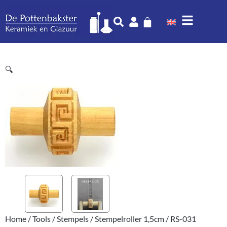
🔍
Home
/
Tools
/
Stempels
/
Stempelroller 1,5cm
/ RS-031