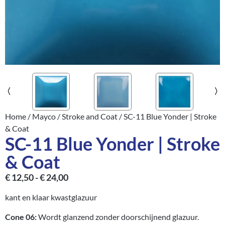
Home
/
Mayco
/
Stroke and Coat
/ SC-11 Blue Yonder | Stroke
& Coat
SC-11 Blue Yonder | Stroke
& Coat
€
12,50
-
€
24,00
kant en klaar kwastglazuur
Cone 06:
Wordt glanzend zonder doorschijnend glazuur.