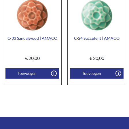
C-33 Sandalwood | AMACO
C-24 Succulent | AMACO
€
20,00
€
20,00
Toevoegen
Toevoegen