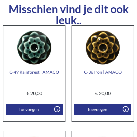
Misschien vind je dit ook
leuk..
C-49 Rainforest | AMACO
C-36 Iron | AMACO
€
20,00
€
20,00
Toevoegen
Toevoegen