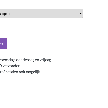
en
oensdag, donderdag en vrijdag
D verzonden
eraf betalen ook mogelijk.