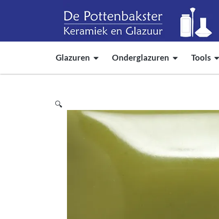
Glazuren
Onderglazuren
Tools
🔍