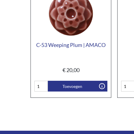
C-53 Weeping Plum | AMACO
€
20,00
Toevoegen