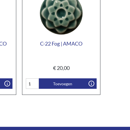
ACO
C-22 Fog | AMACO
€
20,00
Toevoegen