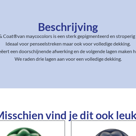
Beschrijving
& Coat®van maycocolors is een sterk gepigmenteerd en stroperig 
Ideaal voor penseelstreken maar ook voor volledige dekking.
reëert een doorschijnende afwerking en de volgende lagen maken h
We raden drie lagen aan voor een volledige dekking.
isschien vind je dit ook leuk