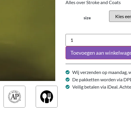
Alles over Stroke and Coats
size
Toevoegen aan winkelwag
Wij verzenden op maandag, w
De pakketten worden via DP
Veilig betalen via iDeal. Acht