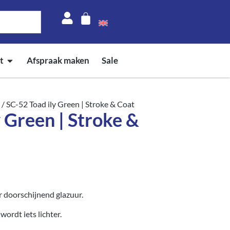
t
Afspraak maken
Sale
/ SC-52 Toad ily Green | Stroke & Coat
 Green | Stroke &
 doorschijnend glazuur.
ordt iets lichter.