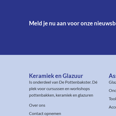
Meld je nu aan voor onze nieuwsbr
Keramiek en Glazuur​
As
Is onderdeel van
De Pottenbakster
. Dé
Gla
plek voor cursussen en workshops
Ond
pottenbakken, keramiek en glazuren
Too
Over ons
Acc
Contact opnemen