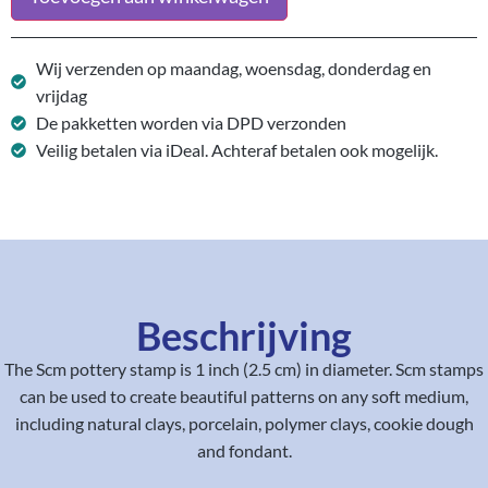
Wij verzenden op maandag, woensdag, donderdag en
vrijdag
De pakketten worden via DPD verzonden
Veilig betalen via iDeal. Achteraf betalen ook mogelijk.
Beschrijving
The Scm pottery stamp is 1 inch (2.5 cm) in diameter. Scm stamps
can be used to create beautiful patterns on any soft medium,
including natural clays, porcelain, polymer clays, cookie dough
and fondant.