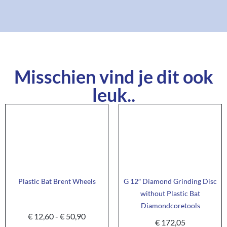
Misschien vind je dit ook
leuk..
Plastic Bat Brent Wheels
G 12″ Diamond Grinding Disc
without Plastic Bat
Diamondcoretools
€
12,60
-
€
50,90
€
172,05