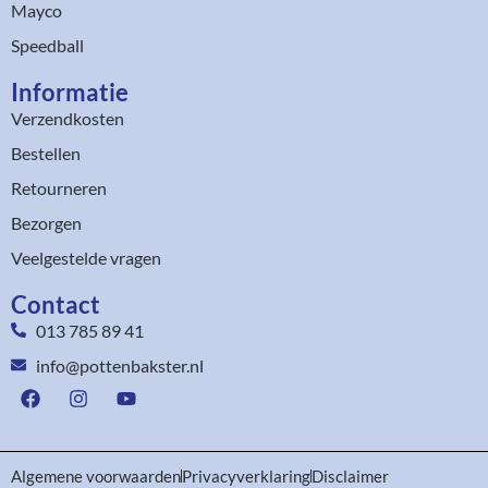
Mayco
Speedball
Informatie
Verzendkosten
Bestellen
Retourneren
Bezorgen
Veelgestelde vragen
Contact
013 785 89 41
info@pottenbakster.nl
Algemene voorwaarden
Privacyverklaring
Disclaimer