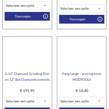
Toevoegen
Toevoegen
G 12″ Diamond Grinding Disc
Fang Large – scoring tools
on 12″ Bat Diamondcoretools
MUDTOOLS
€
191,95
€
14,40