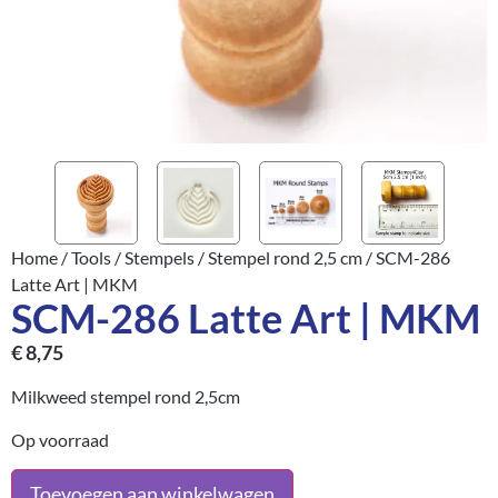
Home
/
Tools
/
Stempels
/
Stempel rond 2,5 cm
/ SCM-286
Latte Art | MKM
SCM-286 Latte Art | MKM
€
8,75
Milkweed stempel rond 2,5cm
Op voorraad
Toevoegen aan winkelwagen