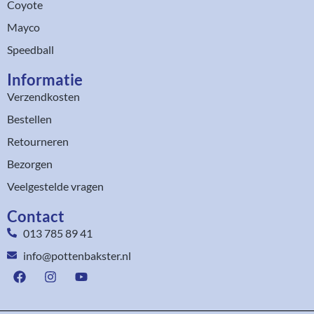
Coyote
Mayco
Speedball
Informatie
Verzendkosten
Bestellen
Retourneren
Bezorgen
Veelgestelde vragen
Contact
013 785 89 41
info@pottenbakster.nl