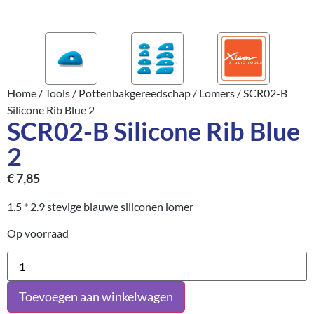
Home
/
Tools
/
Pottenbakgereedschap
/
Lomers
/ SCR02-B
Silicone Rib Blue 2
SCR02-B Silicone Rib Blue
2
€
7,85
1.5 * 2.9 stevige blauwe siliconen lomer
Op voorraad
Toevoegen aan winkelwagen