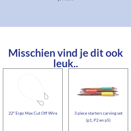
Misschien vind je dit ook
leuk..
22″ Ergo Max Cut Off Wire
3 piece starters carving set
(p1, P2 en p5)