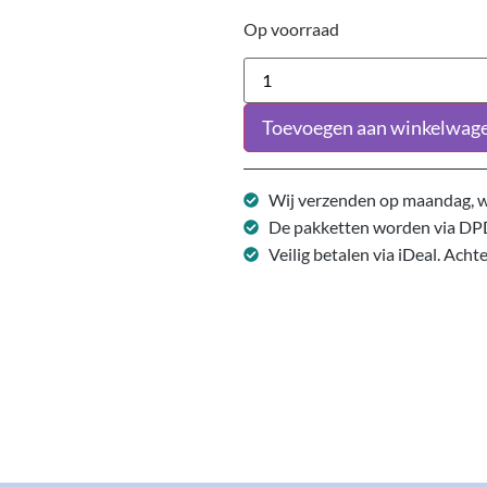
Op voorraad
Toevoegen aan winkelwag
Wij verzenden op maandag, w
De pakketten worden via DP
Veilig betalen via iDeal. Acht