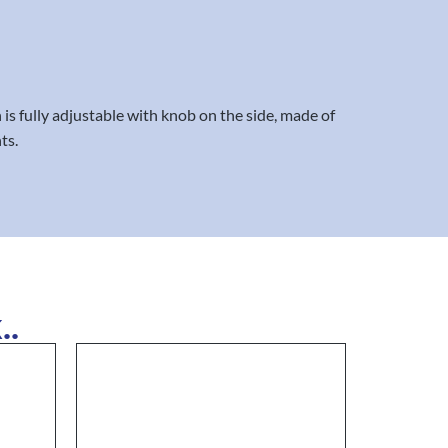
 is fully adjustable with knob on the side, made of
ts.
..