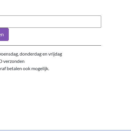
en
oensdag, donderdag en vrijdag
D verzonden
eraf betalen ook mogelijk.