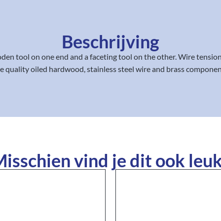
Beschrijving
ooden tool on one end and a faceting tool on the other. Wire tension
ne quality oiled hardwood, stainless steel wire and brass componen
isschien vind je dit ook leuk