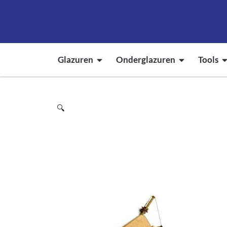
Glazuren
Onderglazuren
Tools
🔍