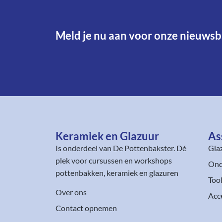
Meld je nu aan voor onze nieuwsbr
Keramiek en Glazuur​
As
Is onderdeel van
De Pottenbakster
. Dé
Gla
plek voor cursussen en workshops
Ond
pottenbakken, keramiek en glazuren
Too
Over ons
Acc
Contact opnemen