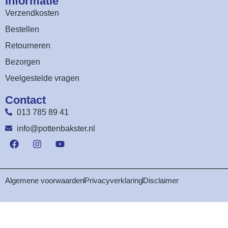
Informatie
Verzendkosten
Bestellen
Retourneren
Bezorgen
Veelgestelde vragen
Contact
013 785 89 41
info@pottenbakster.nl
Algemene voorwaarden
Privacyverklaring
Disclaimer