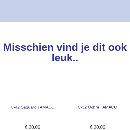
Misschien vind je dit ook
leuk..
C-42 Saguaro | AMACO
C-32 Ochre | AMACO
€
20,00
€
20,00