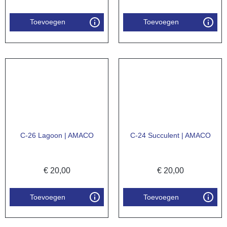
Toevoegen
Toevoegen
C-26 Lagoon | AMACO
C-24 Succulent | AMACO
€
20,00
€
20,00
Toevoegen
Toevoegen