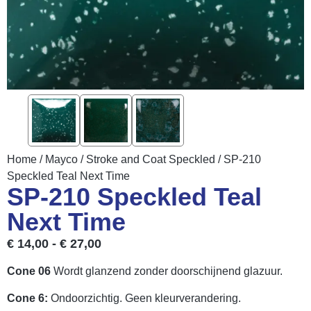
Home
/
Mayco
/
Stroke and Coat Speckled
/ SP-210
Speckled Teal Next Time
SP-210 Speckled Teal
Next Time
€
14,00
-
€
27,00
Cone 06
Wordt glanzend zonder doorschijnend glazuur.
Cone 6:
Ondoorzichtig. Geen kleurverandering.