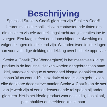
Beschrijving
Speckled Stroke & Coat® glazuren zijn Stroke & Coat®
kleuren met kleine spikkels van contrasterende tinten om
dimensie en visuele aantrekkingskracht aan je creaties toe te
voegen. Eén laag creëert een doorschijnende afwerking met
volgende lagen die dekkend zijn. We raden twee tot drie lagen
aan voor volledige dekking en dekking over het hele oppervlak
Stroke & Coat® (The Wonderglaze) is het meest veelzijdige
product in de industrie. Het kan worden aangebracht op natte
klei, aardewerk bisque of steengoed bisque, gebakken van
conus 06 tot conus 10, in oxidatie of reductie en gebruikt op
elke denkbare decoratieve manier. Stroke & Coat® kan de ster
van je werk zijn of een ondersteunende rol spelen bij andere
glazuren. Het is het ideale product voor de studio, klaslokaal,
pottenbakker en beeldend kunstenaar.