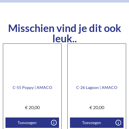
Misschien vind je dit ook
leuk..
C-55 Poppy | AMACO
C-26 Lagoon | AMACO
€
20,00
€
20,00
Toevoegen
Toevoegen