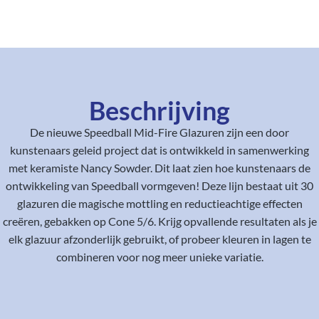
Beschrijving
De nieuwe Speedball Mid-Fire Glazuren zijn een door
kunstenaars geleid project dat is ontwikkeld in samenwerking
met keramiste Nancy Sowder. Dit laat zien hoe kunstenaars de
ontwikkeling van Speedball vormgeven! Deze lijn bestaat uit 30
glazuren die magische mottling en reductieachtige effecten
creëren, gebakken op Cone 5/6. Krijg opvallende resultaten als je
elk glazuur afzonderlijk gebruikt, of probeer kleuren in lagen te
combineren voor nog meer unieke variatie.