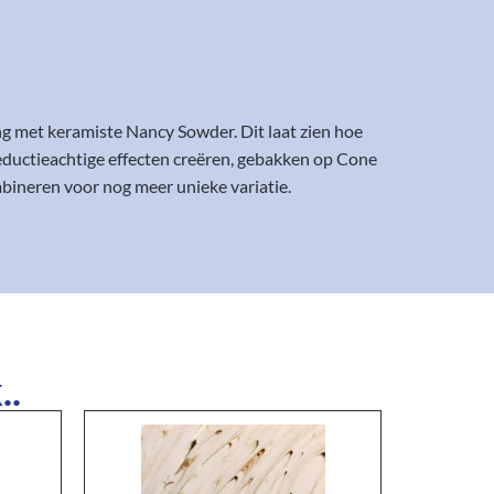
g met keramiste Nancy Sowder. Dit laat zien hoe
eductieachtige effecten creëren, gebakken op Cone
ombineren voor nog meer unieke variatie.
..