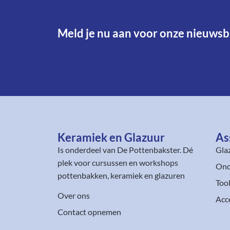
Meld je nu aan voor onze nieuwsbr
Keramiek en Glazuur​
As
Is onderdeel van
De Pottenbakster
. Dé
Gla
plek voor cursussen en workshops
Ond
pottenbakken, keramiek en glazuren
Too
Over ons
Acc
Contact opnemen