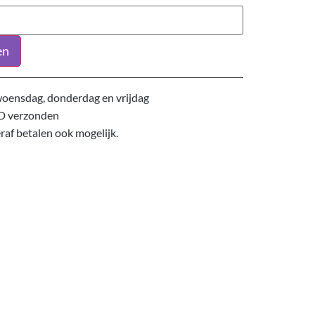
en
oensdag, donderdag en vrijdag
D verzonden
eraf betalen ook mogelijk.