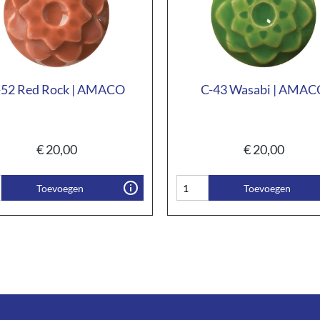
-52 Red Rock | AMACO
C-43 Wasabi | AMAC
€
20,00
€
20,00
Toevoegen
Toevoegen