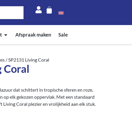
t
Afspraak maken
Sale
zes
/ SP2131 Living Coral
 Coral
azuur dat schittert in tropische sferen en roze,
n op elk gekozen oppervlak. Met een standaard
t Living Coral plezier en vrolijkheid aan elk stuk.