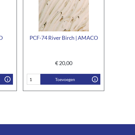
O
PCF-74 River Birch | AMACO
€
20,00
Toevoegen