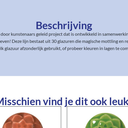
Beschrijving
 door kunstenaars geleid project dat is ontwikkeld in samenwerkin
ven! Deze lijn bestaat uit 30 glazuren die magische mottling en r
 elk glazuur afzonderlijk gebruikt, of probeer kleuren in lagen te c
isschien vind je dit ook leuk