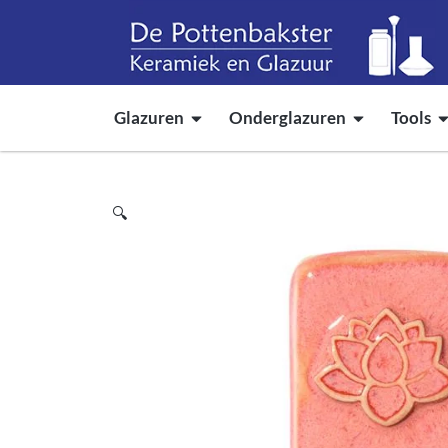
Glazuren
Onderglazuren
Tools
🔍