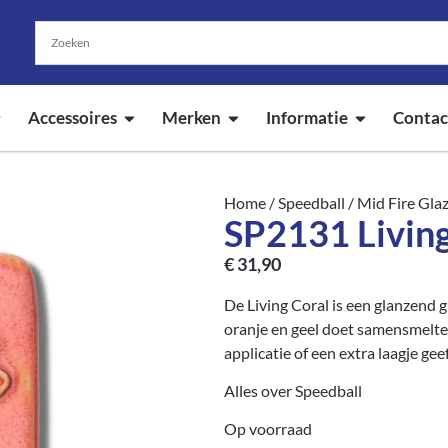
Accessoires
Merken
Informatie
Contac
Home
/
Speedball
/
Mid Fire Gla
SP2131 Living
€
31,90
De Living Coral is een glanzend gl
oranje en geel doet samensmelte
applicatie of een extra laagje geef
Alles over Speedball
Op voorraad