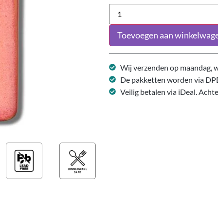
Toevoegen aan winkelwag
Wij verzenden op maandag, w
De pakketten worden via DP
Veilig betalen via iDeal. Acht