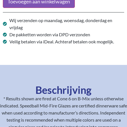
Toevoegen aan winkelwagen
Wij verzenden op maandag, woensdag, donderdag en
vrijdag
De pakketten worden via DPD verzonden
Veilig betalen via iDeal. Achteraf betalen ook mogelijk.
Beschrijving
* Results shown are fired at Cone 6 on B-Mix unless otherwise
indicated. Speedball Mid-Fire Glazes are certified dinnerware safe
when used according to manufacturer’s directions. Independent
testing is recommended when multiple colors are used on a
singular piece and/or prior to introducing into commerce.