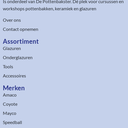
Is onderdeel van
De Pottenbakster
. Dé plek voor cursussen en
workshops pottenbakken, keramiek en glazuren
Over ons
Contact opnemen
Assortiment​
Glazuren
Onderglazuren
Tools
Accessoires
Merken
Amaco
Coyote
Mayco
Speedball