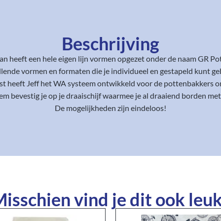
Beschrijving
an heeft een hele eigen lijn vormen opgezet onder de naam GR Po
llende vormen en formaten die je individueel en gestapeld kunt ge
t heeft Jeff het WA systeem ontwikkeld voor de pottenbakkers o
m bevestig je op je draaischijf waarmee je al draaiend borden me
De mogelijkheden zijn eindeloos!
isschien vind je dit ook leuk