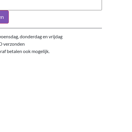
en
oensdag, donderdag en vrijdag
D verzonden
eraf betalen ook mogelijk.