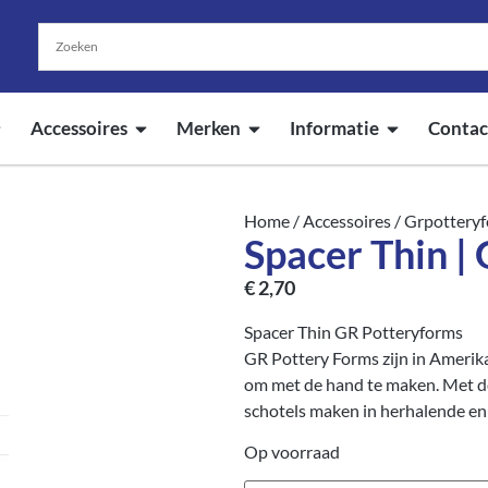
Accessoires
Merken
Informatie
Contac
Home
/
Accessoires
/
Grpottery
Spacer Thin |
€
2,70
Spacer Thin GR Potteryforms
GR Pottery Forms zijn in Amerik
om met de hand te maken. Met d
schotels maken in herhalende en
Op voorraad