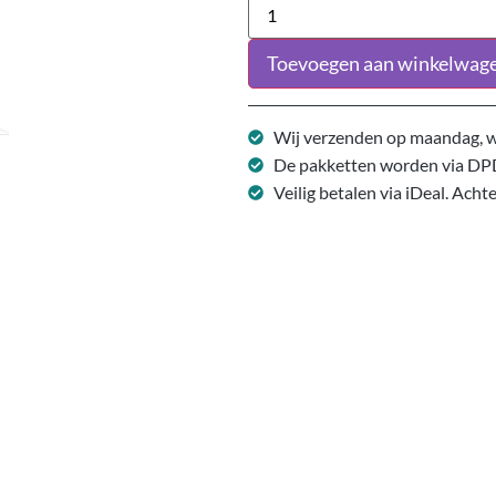
Toevoegen aan winkelwag
Wij verzenden op maandag, w
De pakketten worden via DP
Veilig betalen via iDeal. Acht