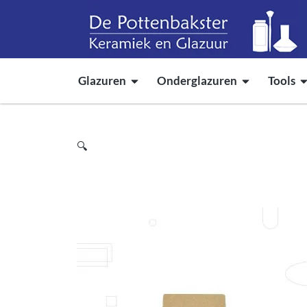
Glazuren
Onderglazuren
Tools
🔍