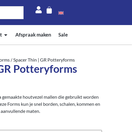
t
Afspraak maken
Sale
forms
/ Spacer Thin | GR Potteryforms
 GR Potteryforms
a gemaakte houtvezel mallen die gebruikt worden
eze Forms kun je snel borden, schalen, kommen en
 aanvullende maten.