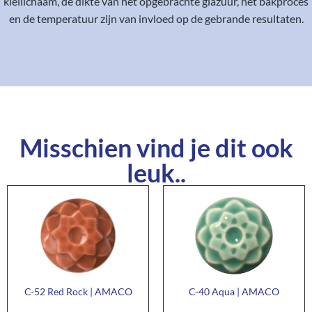
kleilichaam, de dikte van het opgebrachte glazuur, het bakproces
en de temperatuur zijn van invloed op de gebrande resultaten.
Misschien vind je dit ook
leuk..
C-52 Red Rock | AMACO
C-40 Aqua | AMACO