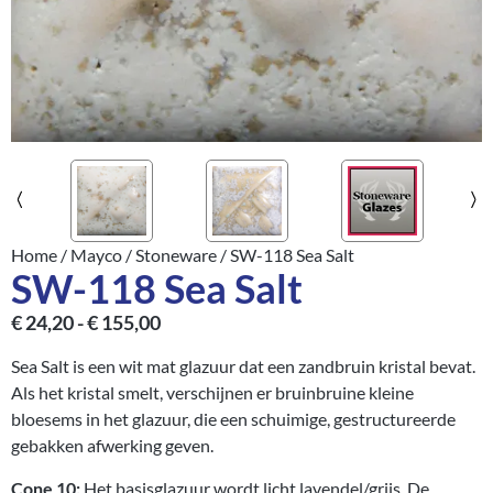
Home
/
Mayco
/
Stoneware
/ SW-118 Sea Salt
SW-118 Sea Salt
€
24,20
-
€
155,00
Sea Salt is een wit mat glazuur dat een zandbruin kristal bevat.
Als het kristal smelt, verschijnen er bruinbruine kleine
bloesems in het glazuur, die een schuimige, gestructureerde
gebakken afwerking geven.
Cone 10:
Het basisglazuur wordt licht lavendel/grijs. De