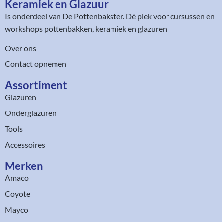
Keramiek en Glazuur​
Is onderdeel van
De Pottenbakster
. Dé plek voor cursussen en
workshops pottenbakken, keramiek en glazuren
Over ons
Contact opnemen
Assortiment​
Glazuren
Onderglazuren
Tools
Accessoires
Merken
Amaco
Coyote
Mayco