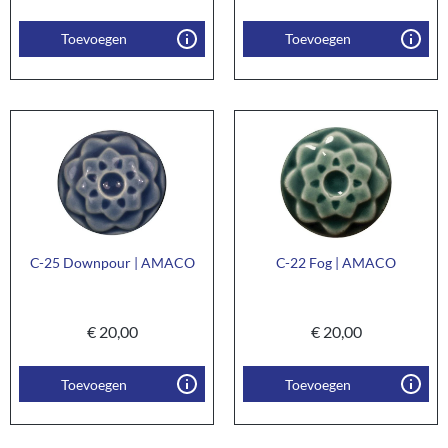
Toevoegen
Toevoegen
C-25 Downpour | AMACO
C-22 Fog | AMACO
€
20,00
€
20,00
Toevoegen
Toevoegen