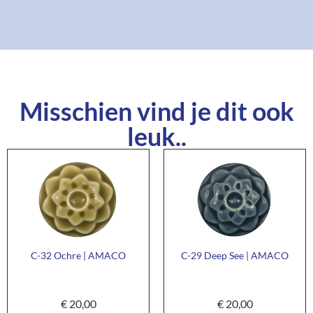
Misschien vind je dit ook
leuk..
C-32 Ochre | AMACO
C-29 Deep See | AMACO
€
20,00
€
20,00