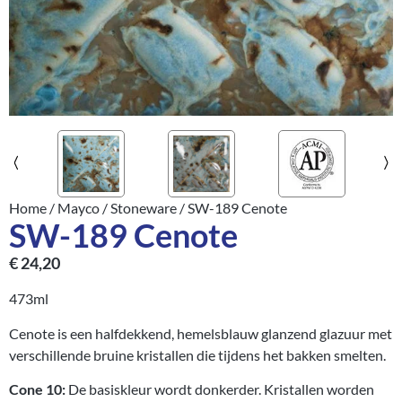
Home
/
Mayco
/
Stoneware
/ SW-189 Cenote
SW-189 Cenote
€
24,20
473ml
Cenote is een halfdekkend, hemelsblauw glanzend glazuur met
verschillende bruine kristallen die tijdens het bakken smelten.
Cone 10:
De basiskleur wordt donkerder. Kristallen worden