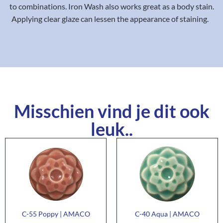
to combinations. Iron Wash also works great as a body stain.
Applying clear glaze can lessen the appearance of staining.
Misschien vind je dit ook
leuk..
C-55 Poppy | AMACO
C-40 Aqua | AMACO