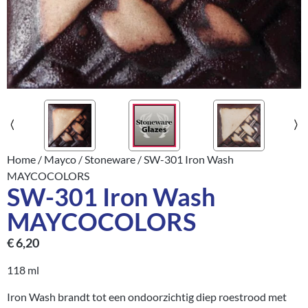
Home
/
Mayco
/
Stoneware
/ SW-301 Iron Wash
MAYCOCOLORS
SW-301 Iron Wash
MAYCOCOLORS
€
6,20
118 ml
Iron Wash brandt tot een ondoorzichtig diep roestrood met