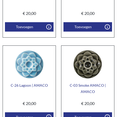
€
20,00
€
20,00
Toevoegen
Toevoegen
C-26 Lagoon | AMACO
C-03 Smoke AMACO |
AMACO
€
20,00
€
20,00