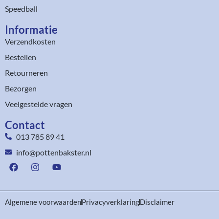
Speedball
Informatie
Verzendkosten
Bestellen
Retourneren
Bezorgen
Veelgestelde vragen
Contact
013 785 89 41
info@pottenbakster.nl
Algemene voorwaarden
Privacyverklaring
Disclaimer