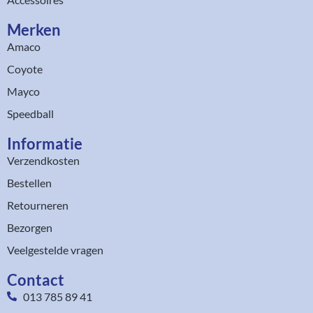
Merken
Amaco
Coyote
Mayco
Speedball
Informatie
Verzendkosten
Bestellen
Retourneren
Bezorgen
Veelgestelde vragen
Contact
013 785 89 41