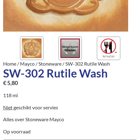
Home
/
Mayco
/
Stoneware
/ SW-302 Rutile Wash
SW-302 Rutile Wash
€
5,80
118 ml
Niet
geschikt voor servies
Alles over Stoneware Mayco
Op voorraad