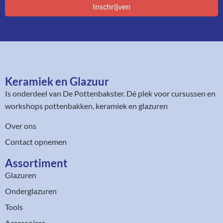
Inschrijven
Keramiek en Glazuur​
Is onderdeel van
De Pottenbakster
. Dé plek voor cursussen en
workshops pottenbakken, keramiek en glazuren
Over ons
Contact opnemen
Assortiment​
Glazuren
Onderglazuren
Tools
Accessoires