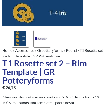
Home
/
Accessoires
/
Grpotteryforms
/
Round
/ T1 Rosette set
2 – Rim Template | GR Potteryforms
T1 Rosette set 2 – Rim
Template | GR
Potteryforms
€
26,75
Maak een decoratieve rand met de 6.5″ & 9.5 Rounds or 7″ &
10″ Slim Rounds Rim Template 2 packs bevat: