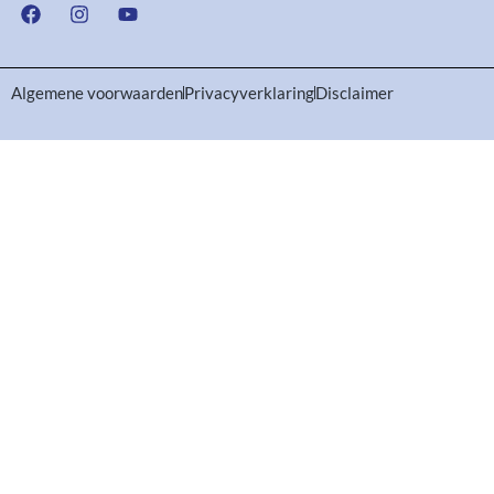
Algemene voorwaarden
Privacyverklaring
Disclaimer