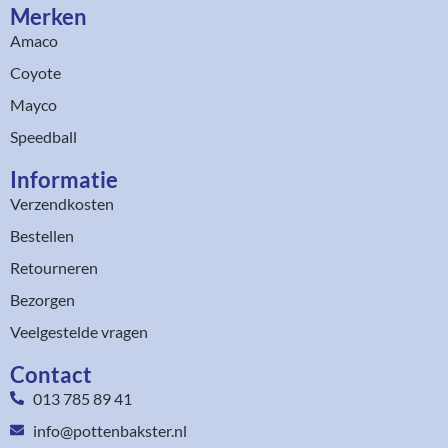
Merken
Amaco
Coyote
Mayco
Speedball
Informatie
Verzendkosten
Bestellen
Retourneren
Bezorgen
Veelgestelde vragen
Contact
013 785 89 41
info@pottenbakster.nl