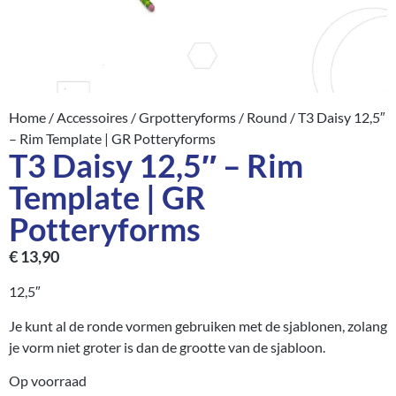
Home
/
Accessoires
/
Grpotteryforms
/
Round
/ T3 Daisy 12,5″
– Rim Template | GR Potteryforms
T3 Daisy 12,5″ – Rim
Template | GR
Potteryforms
€
13,90
12,5″
Je kunt al de ronde vormen gebruiken met de sjablonen, zolang
je vorm niet groter is dan de grootte van de sjabloon.
Op voorraad