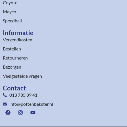
Coyote
Mayco
Speedball
Informatie
Verzendkosten
Bestellen
Retourneren
Bezorgen
Veelgestelde vragen
Contact
013 785 89 41
info@pottenbakster.nl