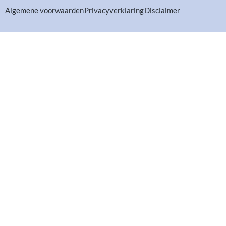
Algemene voorwaarden
Privacyverklaring
Disclaimer