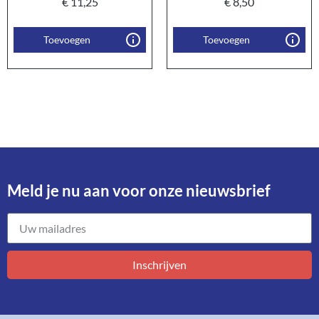
€
11,25
€
8,50
Toevoegen
Toevoegen
Meld je nu aan voor onze nieuwsbrief​
Inschrijven