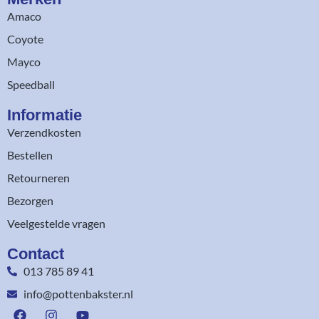
Amaco
Coyote
Mayco
Speedball
Informatie
Verzendkosten
Bestellen
Retourneren
Bezorgen
Veelgestelde vragen
Contact
013 785 89 41
info@pottenbakster.nl