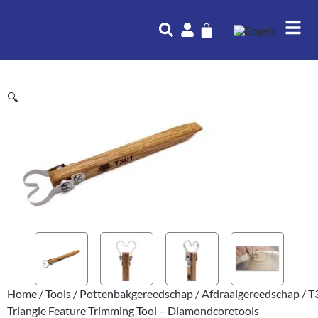
🔍
Home
/
Tools
/
Pottenbakgereedschap
/
Afdraaigereedschap
/ T
Triangle Feature Trimming Tool – Diamondcoretools