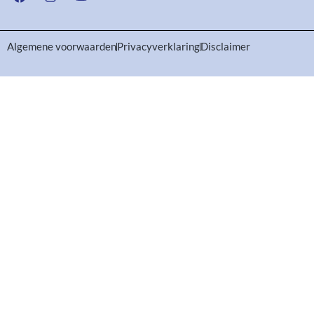
Algemene voorwaarden
Privacyverklaring
Disclaimer