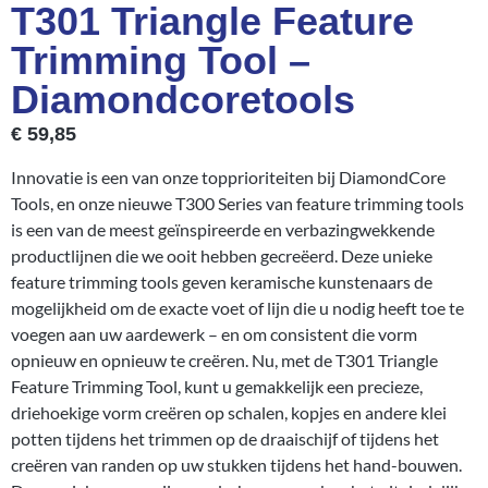
T301 Triangle Feature
Trimming Tool –
Diamondcoretools
€
59,85
Innovatie is een van onze topprioriteiten bij DiamondCore
Tools, en onze nieuwe T300 Series van feature trimming tools
is een van de meest geïnspireerde en verbazingwekkende
productlijnen die we ooit hebben gecreëerd. Deze unieke
feature trimming tools geven keramische kunstenaars de
mogelijkheid om de exacte voet of lijn die u nodig heeft toe te
voegen aan uw aardewerk – en om consistent die vorm
opnieuw en opnieuw te creëren. Nu, met de T301 Triangle
Feature Trimming Tool, kunt u gemakkelijk een precieze,
driehoekige vorm creëren op schalen, kopjes en andere klei
potten tijdens het trimmen op de draaischijf of tijdens het
creëren van randen op uw stukken tijdens het hand-bouwen.